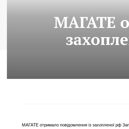
МАГАТЕ о
захопле
МАГАТЕ отримало повідомлення із захопленої рф Запо