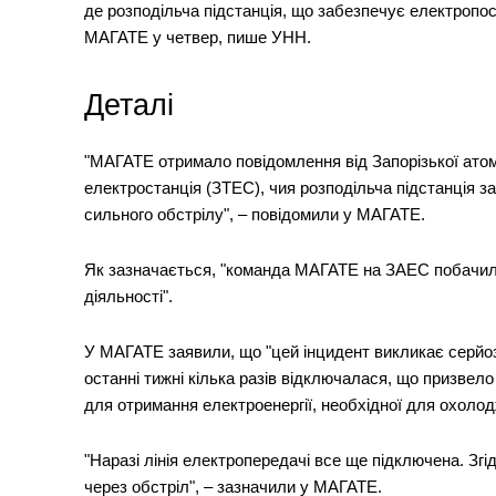
де розподільча підстанція, що забезпечує електропо
МАГАТЕ у четвер, пише УНН.
Деталі
"МАГАТЕ отримало повідомлення від Запорізької атом
електростанція (ЗТЕС), чия розподільча підстанція з
сильного обстрілу", – повідомили у МАГАТЕ.
Як зазначається, "команда МАГАТЕ на ЗАЕС побачила 
діяльності".
У МАГАТЕ заявили, що "цей інцидент викликає серйоз
останні тижні кілька разів відключалася, що призвело
для отримання електроенергії, необхідної для охолод
"Наразі лінія електропередачі все ще підключена. Зг
через обстріл", – зазначили у МАГАТЕ.