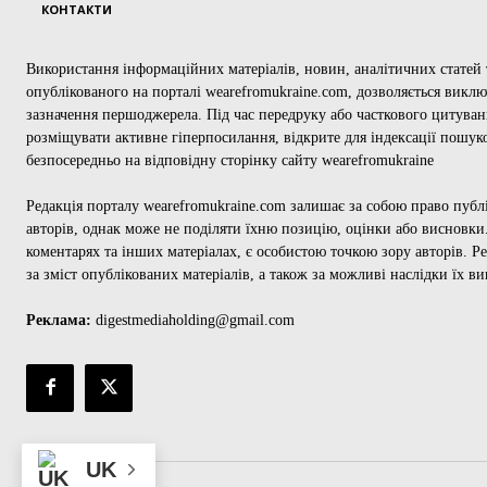
КОНТАКТИ
Використання інформаційних матеріалів, новин, аналітичних статей т
опублікованого на порталі wearefromukraine.com, дозволяється викл
зазначення першоджерела. Під час передруку або часткового цитуван
розміщувати активне гіперпосилання, відкрите для індексації пошук
безпосередньо на відповідну сторінку сайту wearefromukraine
Редакція порталу wearefromukraine.com залишає за собою право публ
авторів, однак може не поділяти їхню позицію, оцінки або висновки.
коментарях та інших матеріалах, є особистою точкою зору авторів. Ре
за зміст опублікованих матеріалів, а також за можливі наслідки їх в
Реклама:
digestmediaholding@gmail.com
UK