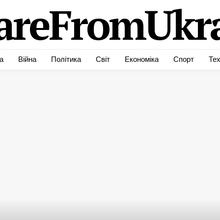
areFromUkra
а
Війна
Політика
Світ
Економіка
Спорт
Тех