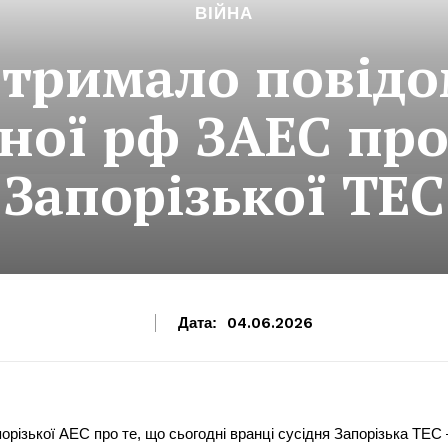
ВІЙНА
тримало повідо
ної рф ЗАЕС про
Запорізької ТЕС
Дата:
04.06.2026
різької АЕС про те, що сьогодні вранці сусідня Запорізька ТЕС 