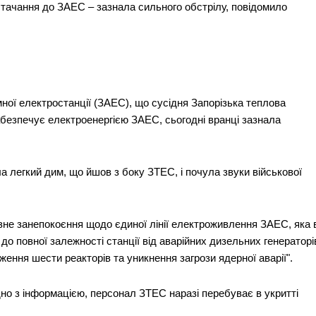
стачання до ЗАЕС – зазнала сильного обстрілу, повідомило
ної електростанції (ЗАЕС), що сусідня Запорізька теплова
абезпечує електроенергією ЗАЕС, сьогодні вранці зазнала
легкий дим, що йшов з боку ЗТЕС, і почула звуки військової
не занепокоєння щодо єдиної лінії електроживлення ЗАЕС, яка 
 до повної залежності станції від аварійних дизельних генераторі
ження шести реакторів та уникнення загрози ядерної аварії".
ідно з інформацією, персонал ЗТЕС наразі перебуває в укритті