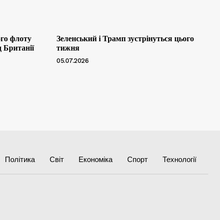
ого флоту
Зеленський і Трамп зустрінуться цього
д Британії
тижня
05.07.2026
Політика
Світ
Економіка
Спорт
Технології