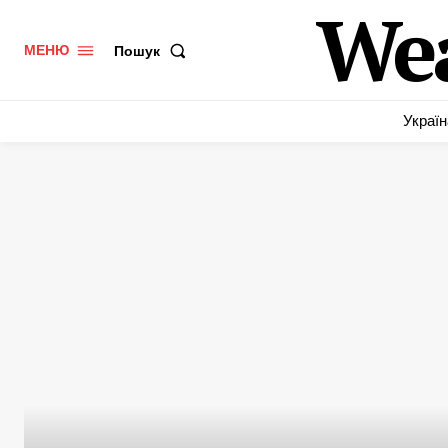
We
Пошук
МЕНЮ
Україн