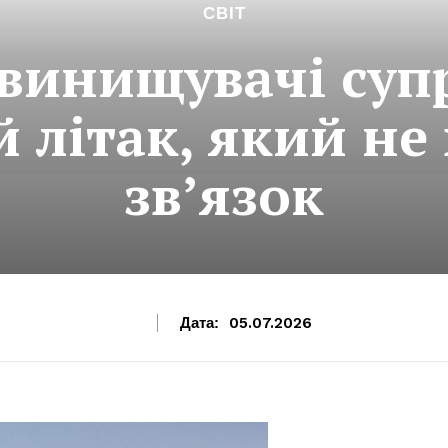
СВІТ
 винищувачі су
 літак, який не
зв’язок
Дата:
05.07.2026