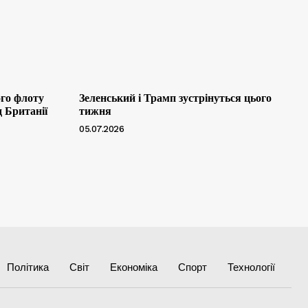
ого флоту
Зеленський і Трамп зустрінуться цього
д Британії
тижня
05.07.2026
Політика
Світ
Економіка
Спорт
Технології