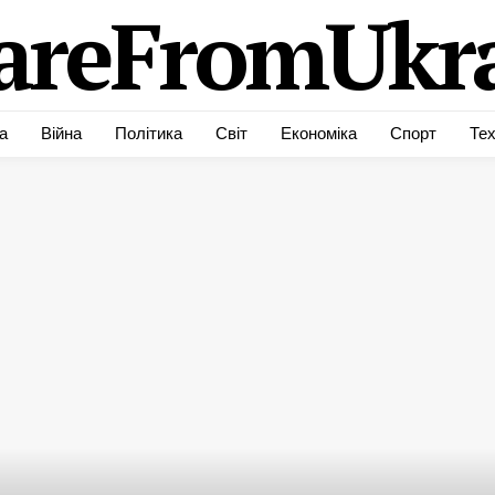
areFromUkra
а
Війна
Політика
Світ
Економіка
Спорт
Тех