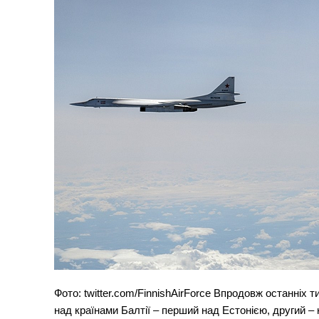
Фото: twitter.com/FinnishAirForce Впродовж останніх 
над країнами Балтії – перший над Естонією, другий –