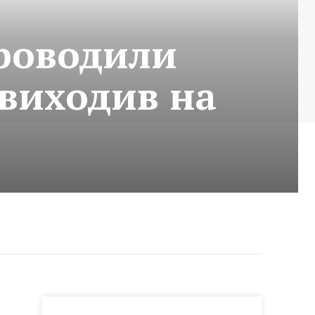
проводили
 виходив на