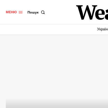
We
Пошук
МЕНЮ
Україн