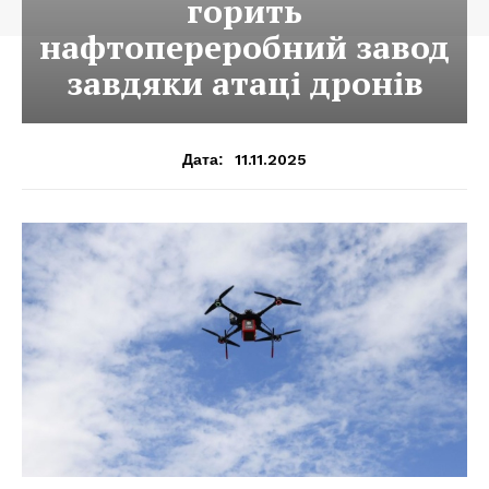
горить
нафтопереробний завод
завдяки атаці дронів
11.11.2025
Дата: