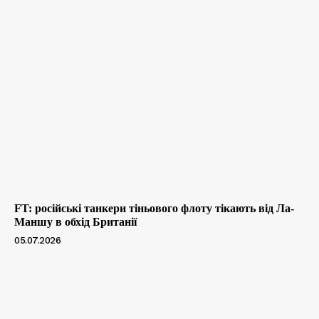
FT: російські танкери тіньового флоту тікають від Ла-
Маншу в обхід Британії
05.07.2026