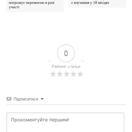
погрожує перемогою в разі
є влучання у 18 місцях
участі
0
Рейтинг статьи
Підписатися