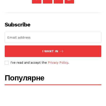
News Week
Subscribe
Magazine PRO
I WANT IN
I've read and accept the
Privacy Policy
.
Популярне
SUBSCRIBE NOW