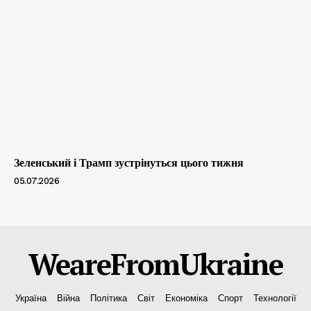
Зеленський і Трамп зустрінуться цього тижня
05.07.2026
WeareFromUkraine
Україна
Війна
Політика
Світ
Економіка
Спорт
Технології