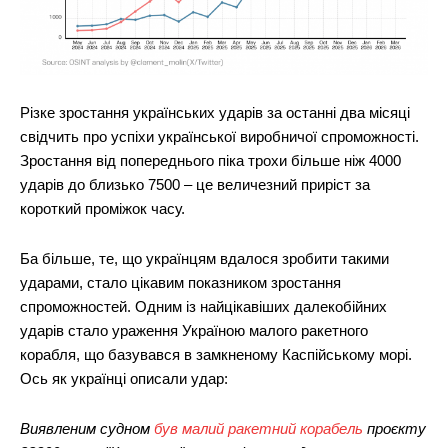
Різке зростання українських ударів за останні два місяці
свідчить про успіхи української виробничої спроможності.
Зростання від попереднього піка трохи більше ніж 4000
ударів до близько 7500 – це величезний приріст за
короткий проміжок часу.
Ба більше, те, що українцям вдалося зробити такими
ударами, стало цікавим показником зростання
спроможностей. Одним із найцікавіших далекобійних
ударів стало ураження Україною малого ракетного
корабля, що базувався в замкненому Каспійському морі.
Ось як українці описали удар:
Виявленим судном
був малий ракетний корабель
проєкту