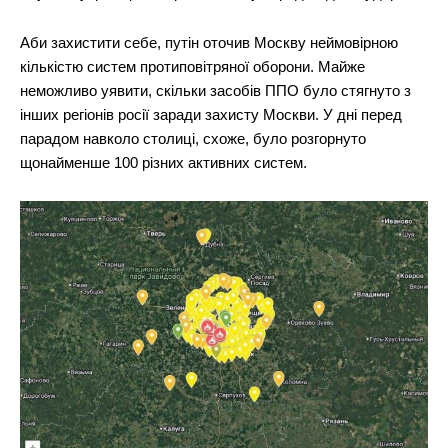
Аби захистити себе, путін оточив Москву неймовірною
кількістю систем протиповітряної оборони. Майже
неможливо уявити, скільки засобів ППО було стягнуто з
інших регіонів росії заради захисту Москви. У дні перед
парадом навколо столиці, схоже, було розгорнуто
щонайменше 100 різних активних систем.