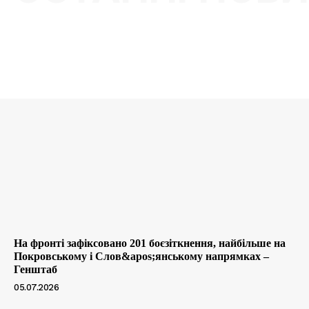
На фронті зафіксовано 201 боєзіткнення, найбільше на
Покровському і Слов&apos;янському напрямках –
Генштаб
05.07.2026