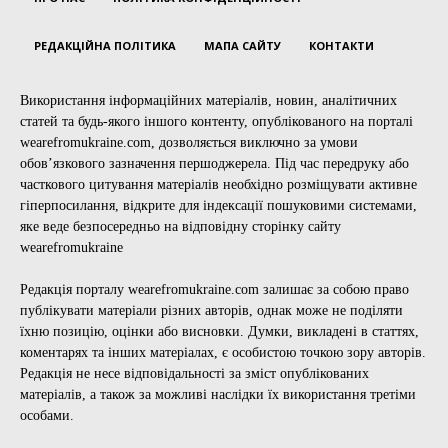
РЕДАКЦІЙНА ПОЛІТИКА
МАПА САЙТУ
КОНТАКТИ
Використання інформаційних матеріалів, новин, аналітичних
статей та будь-якого іншого контенту, опублікованого на порталі
wearefromukraine.com, дозволяється виключно за умови
обов’язкового зазначення першоджерела. Під час передруку або
часткового цитування матеріалів необхідно розміщувати активне
гіперпосилання, відкрите для індексації пошуковими системами,
яке веде безпосередньо на відповідну сторінку сайту
wearefromukraine
Редакція порталу wearefromukraine.com залишає за собою право
публікувати матеріали різних авторів, однак може не поділяти
їхню позицію, оцінки або висновки. Думки, викладені в статтях,
коментарях та інших матеріалах, є особистою точкою зору авторів.
Редакція не несе відповідальності за зміст опублікованих
матеріалів, а також за можливі наслідки їх використання третіми
особами.