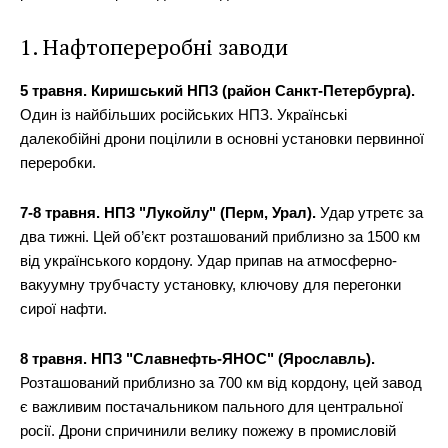
1. Нафтопереробні заводи
5 травня. Киришський НПЗ (район Санкт-Петербурга).
Один із найбільших російських НПЗ. Українські
далекобійні дрони поцілили в основні установки первинної
переробки.
7-8 травня. НПЗ "Лукойлу" (Перм, Урал).
Удар утретє за
два тижні. Цей об’єкт розташований приблизно за 1500 км
від українського кордону. Удар припав на атмосферно-
вакуумну трубчасту установку, ключову для перегонки
сирої нафти.
8 травня. НПЗ "Славнефть-ЯНОС" (Ярославль).
Розташований приблизно за 700 км від кордону, цей завод
є важливим постачальником пального для центральної
росії. Дрони спричинили велику пожежу в промисловій