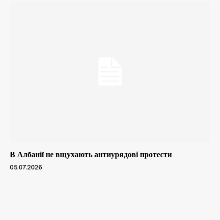
В Албанії не вщухають антиурядові протести
05.07.2026