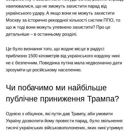
хвилювалися, що не зможуть захистити парад від
українського удару. А якщо вони не можуть захистити
Москву за історично рекордної кількості систем ППО, то
що ж тоді вони можуть упевнено захистити? Про це
детальніше – в останньому розділі.
Це було визнання того, що жодне місце в радіусі
приблизно 1500 кілометрів від українського кордону нині
не є безпечним. Поведінка путіна мала недвозначно дати
зрозуміти це російському населенню.
Чи побачимо ми найбільше
публічне приниження Трампа?
Однією з обіцянок, які путін дав Трампу, аби умовити
Україну дозволити йому провести парад, було звільнення
тисячі українських військовополонених, яких нині утримує