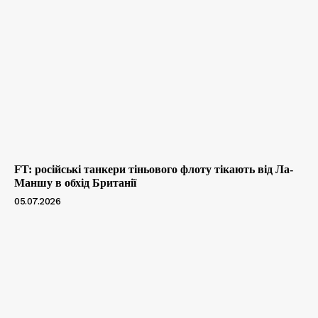
FT: російські танкери тіньового флоту тікають від Ла-
Маншу в обхід Британії
05.07.2026