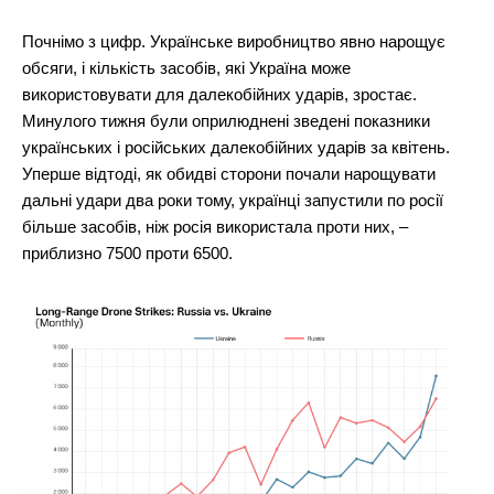
Почнімо з цифр. Українське виробництво явно нарощує
обсяги, і кількість засобів, які Україна може
використовувати для далекобійних ударів, зростає.
Минулого тижня були оприлюднені зведені показники
українських і російських далекобійних ударів за квітень.
Уперше відтоді, як обидві сторони почали нарощувати
дальні удари два роки тому, українці запустили по росії
більше засобів, ніж росія використала проти них, –
приблизно 7500 проти 6500.