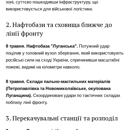
зоні, суттєво пошкодивши інфраструктуру, що
використовується для військової логістики.
2. Нафтобази та сховища ближче до
лінії фронту
8 травня. Нафтобаза "Луганська".
Потужний удар
поцілив у головний вузол зберігання, який використовують
російські сили на сході України, спричинивши масштабні
пожежі, видимі на кілометри навколо.
8 травня. Склади пально-мастильних матеріалів
(Петропавлівка та Новомиколаївське, окупована
Луганщина).
Скоординовані удари по тактичних складах
поблизу лінії фронту.
3. Перекачувальні станції та розподіл