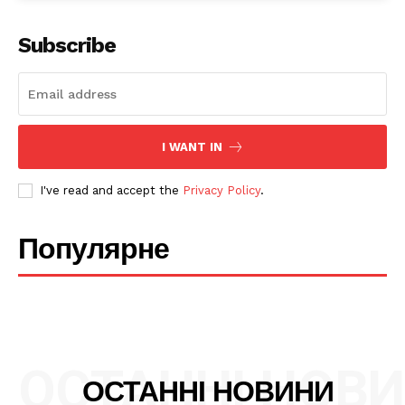
Subscribe
I WANT IN
I've read and accept the
Privacy Policy
.
Популярне
ОСТАННІ НОВ
ОСТАННІ НОВИНИ