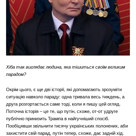
Хіба так виглядає людина, яка тішиться своїм великим
парадом?
Окрім цього, є ще дві історії, які допомагають зрозуміти
ситуацію навколо параду: одна тривала весь тиждень, а
друга розгортається саме тоді, коли я пишу цей огляд.
Поточна історія – це те, що путін, схоже, от-от удруге
публічно принизить Трампа в найгучніший спосіб.
Пообіцявши звільнити тисячу українських полонених, аби
захистити свій парад, путін тепер, схоже, дає задній хід.