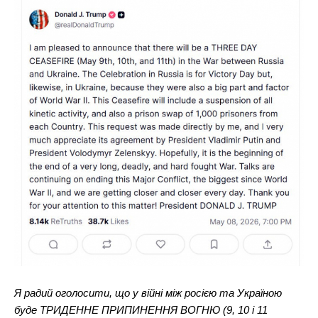
Я радий оголосити, що у війні між росією та Україною
буде ТРИДЕННЕ ПРИПИНЕННЯ ВОГНЮ (9, 10 і 11