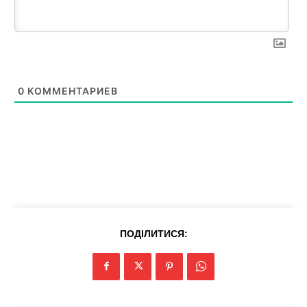
0
КОММЕНТАРИЕВ
ПОДІЛИТИСЯ: