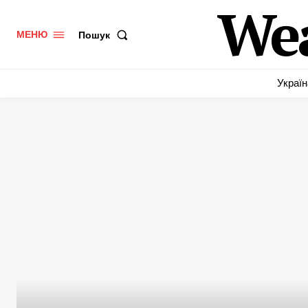
We
Пошук
МЕНЮ
Україн