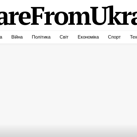
areFromUkra
а
Війна
Політика
Світ
Економіка
Спорт
Тех