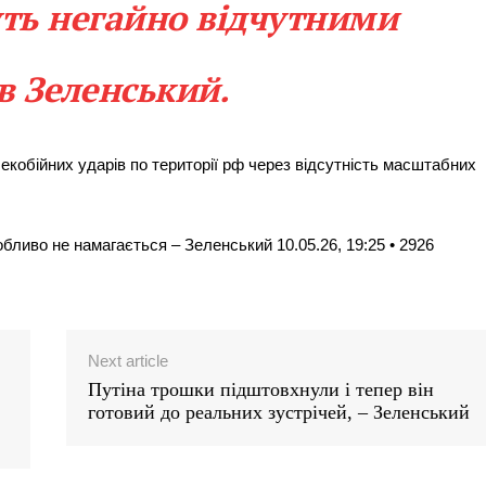
дуть негайно відчутними
в Зеленський.
екобійних ударів по території рф через відсутність масштабних
бливо не намагається – Зеленський 10.05.26, 19:25 • 2926
Next article
Путіна трошки підштовхнули і тепер він
готовий до реальних зустрічей, – Зеленський