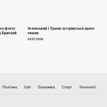
ого флоту
Зеленський і Трамп зустрінуться цього
д Британії
тижня
05.07.2026
Політика
Світ
Економіка
Спорт
Технології