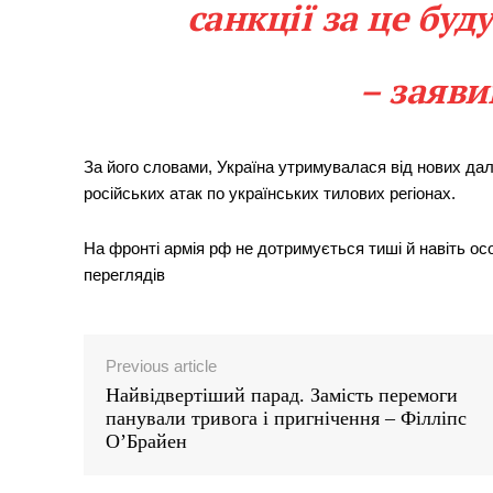
санкції за це бу
– заяви
За його словами, Україна утримувалася від нових дал
російських атак по українських тилових регіонах.
На фронті армія рф не дотримується тиші й навіть осо
переглядiв
Previous article
Найвідвертіший парад. Замість перемоги
панували тривога і пригнічення – Філліпс
О’Брайен