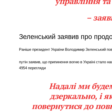
управління та
– заяв
Зеленський заявив про продо
Раніше президент України Володимир Зеленський повід
путін заявив, що припинення вогню в Україні стало н
4954 перегляди
Надалі ми буде
дзеркально, і 
повернутися до пов