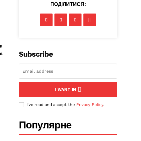
ПОДІЛИТИСЯ:
к
Subscribe
ї.
I WANT IN
I've read and accept the
Privacy Policy
.
Популярне