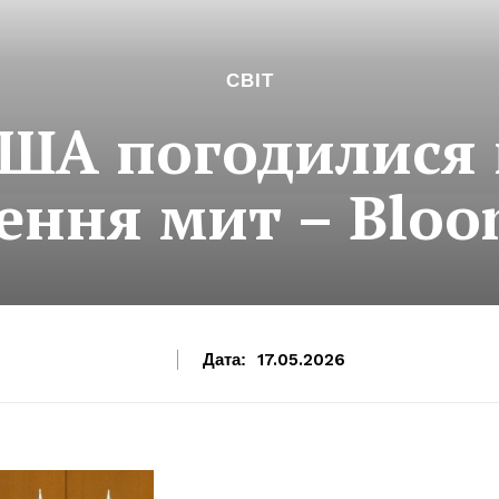
СВІТ
США погодилися 
ення мит – Bloo
Дата:
17.05.2026