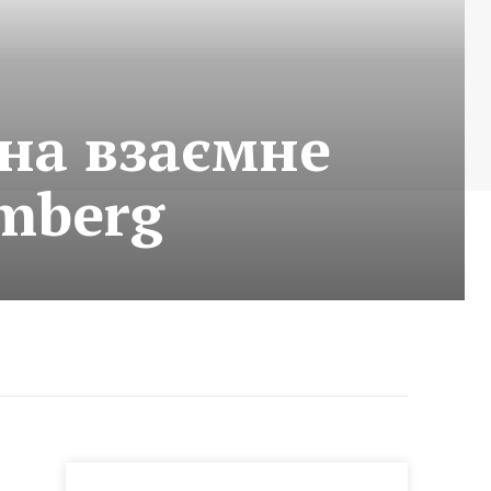
на взаємне
mberg