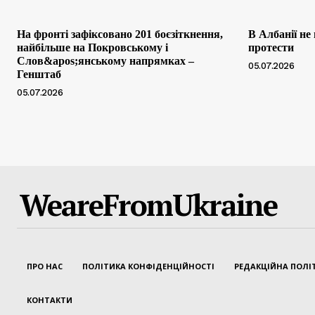
На фронті зафіксовано 201 боєзіткнення,
В Албанії не
найбільше на Покровському і
протести
Слов&apos;янському напрямках –
05.07.2026
Генштаб
05.07.2026
WeareFromUkraine
ПРО НАС
ПОЛІТИКА КОНФІДЕНЦІЙНОСТІ
РЕДАКЦІЙНА ПОЛІ
КОНТАКТИ