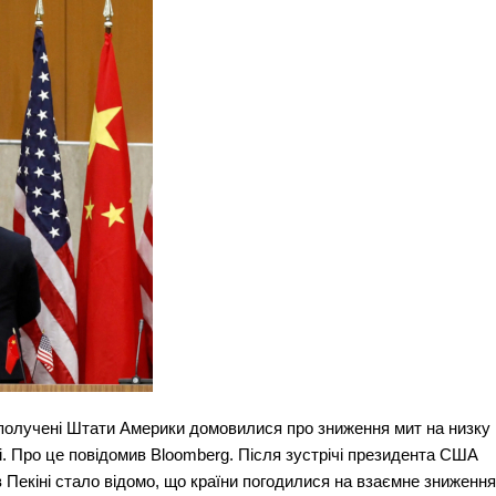
Сполучені Штати Америки домовилися про зниження мит на низку
і. Про це повідомив Bloomberg. Після зустрічі президента США
в Пекіні стало відомо, що країни погодилися на взаємне зниження