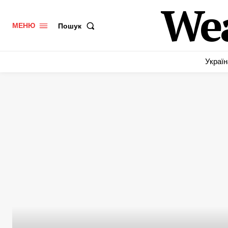
We
Пошук
МЕНЮ
Україн