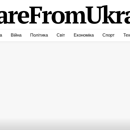
areFromUkra
а
Війна
Політика
Світ
Економіка
Спорт
Тех