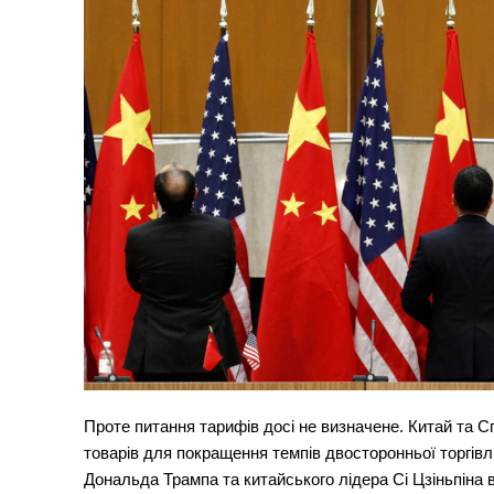
Проте питання тарифів досі не визначене. Китай та 
товарів для покращення темпів двосторонньої торгівл
Дональда Трампа та китайського лідера Сі Цзіньпіна 