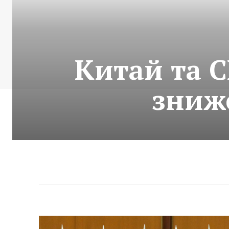
Китай та 
зниж