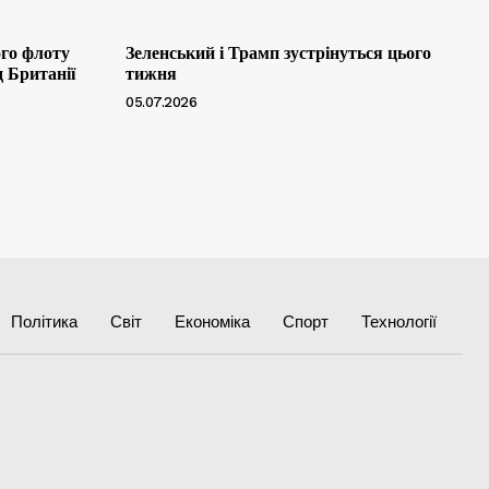
ого флоту
Зеленський і Трамп зустрінуться цього
д Британії
тижня
05.07.2026
Політика
Світ
Економіка
Спорт
Технології