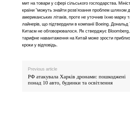
мит на товари у сфері сільського господарства. Мініс
країни "можуть знайти розв'язання проблем шляхом ді
американських літаків, проте не уточнив їхню марку т
лайнерів, що підтвердили в компанії Boeing. Дональд
Китаєм не обговорювалося. Як стверджує Bloomberg,
тарифне навантаження на Китай може зрости приблизн
кроки у відповідь.
Previous article
РФ атакувала Харків дронами: пошкоджені
понад 10 авто, будинки та освітлення