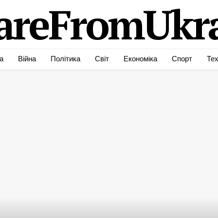
areFromUkra
а
Війна
Політика
Світ
Економіка
Спорт
Тех