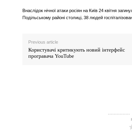
Внаслідок нічної атаки росіян на Київ 24 квітня заг
Подільському районі столиці, 38 людей госпіталізова
Previous article
Користувачі критикують новий інтерфейс
програвача YouTube