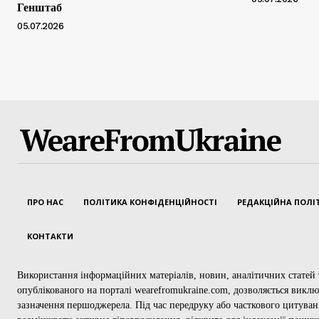
Генштаб
05.07.2026
WeareFromUkraine
ПРО НАС
ПОЛІТИКА КОНФІДЕНЦІЙНОСТІ
РЕДАКЦІЙНА ПОЛІ
КОНТАКТИ
Використання інформаційних матеріалів, новин, аналітичних статей т
опублікованого на порталі wearefromukraine.com, дозволяється викл
зазначення першоджерела. Під час передруку або часткового цитуван