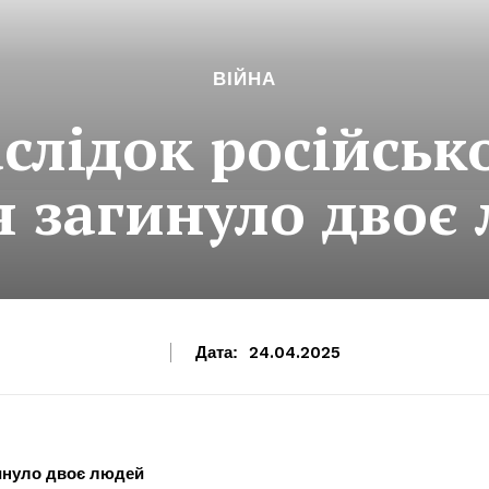
ВІЙНА
слідок російськ
я загинуло двоє
Дата:
24.04.2025
агинуло двоє людей