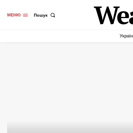
We
Пошук
МЕНЮ
Україн