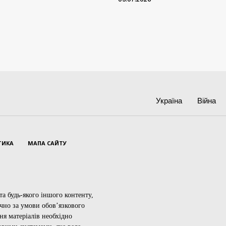
Україна
Війна
ТИКА
МАПА САЙТУ
а будь-якого іншого контенту,
ючно за умови обов’язкового
ня матеріалів необхідно