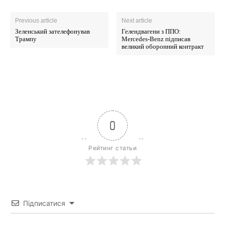
Previous article
Next article
Зеленський зателефонував
Гелендвагени з ППО:
Трампу
Mercedes-Benz підписав
великий оборонний контракт
0
Рейтинг статьи
Підписатися