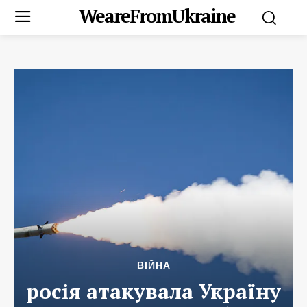
WeareFromUkraine
ВІЙНА
росія атакувала Україну