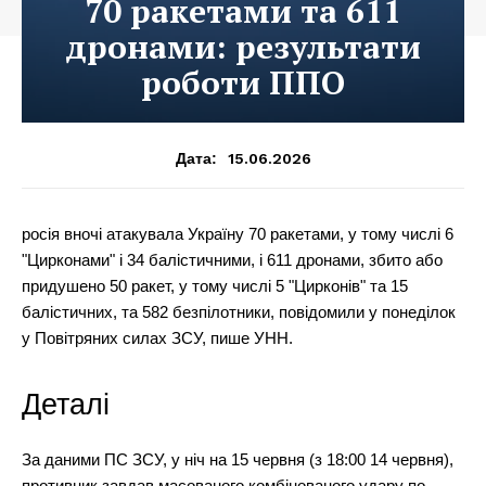
70 ракетами та 611
дронами: результати
роботи ППО
15.06.2026
Дата:
росія вночі атакувала Україну 70 ракетами, у тому числі 6
"Цирконами" і 34 балістичними, і 611 дронами, збито або
придушено 50 ракет, у тому числі 5 "Цирконів" та 15
балістичних, та 582 безпілотники, повідомили у понеділок
у Повітряних силах ЗСУ, пише УНН.
Деталі
За даними ПС ЗСУ, у ніч на 15 червня (з 18:00 14 червня),
противник завдав масованого комбінованого удару по