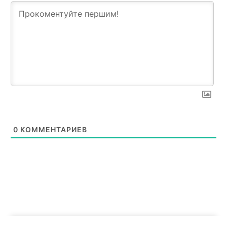
News Week
Magazine PRO
0
КОММЕНТАРИЕВ
SUBSCRIBE NOW