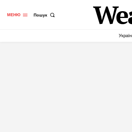
We
Пошук
МЕНЮ
Україн