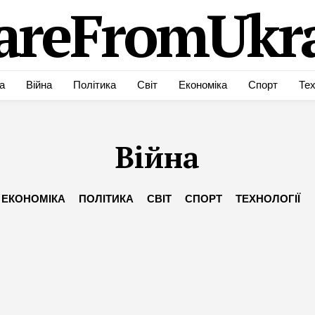
areFromUkra
а
Війна
Політика
Світ
Економіка
Спорт
Тех
Війна
ЕКОНОМІКА
ПОЛІТИКА
СВІТ
СПОРТ
ТЕХНОЛОГІЇ