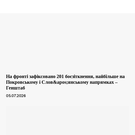
На фронті зафіксовано 201 боєзіткнення, найбільше на
Покровському і Слов&apos;янському напрямках –
Генштаб
05.07.2026