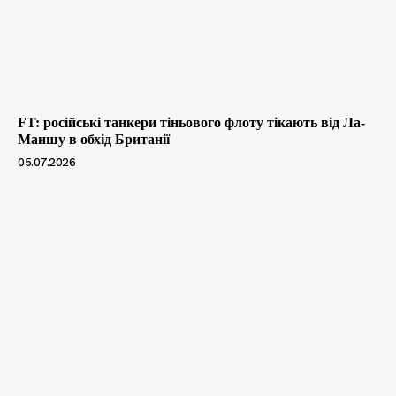
FT: російські танкери тіньового флоту тікають від Ла-
Маншу в обхід Британії
05.07.2026