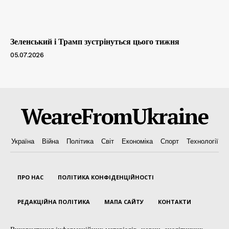
Зеленський і Трамп зустрінуться цього тижня
05.07.2026
WeareFromUkraine
Україна
Війна
Політика
Світ
Економіка
Спорт
Технології
ПРО НАС
ПОЛІТИКА КОНФІДЕНЦІЙНОСТІ
РЕДАКЦІЙНА ПОЛІТИКА
МАПА САЙТУ
КОНТАКТИ