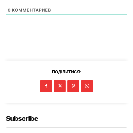
0
КОММЕНТАРИЕВ
News Week
ПОДІЛИТИСЯ:
Magazine PRO
Subscribe