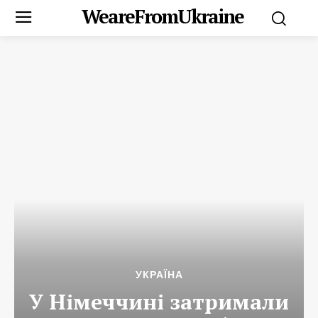
WeareFromUkraine
УКРАЇНА
У Німеччині затримали