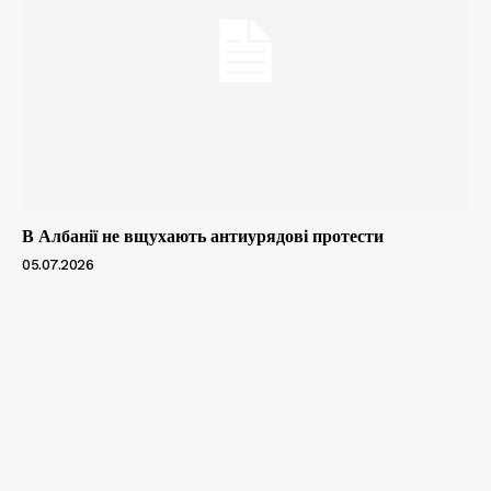
В Албанії не вщухають антиурядові протести
05.07.2026