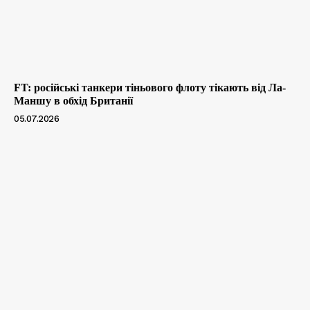
FT: російські танкери тіньового флоту тікають від Ла-
Маншу в обхід Британії
05.07.2026