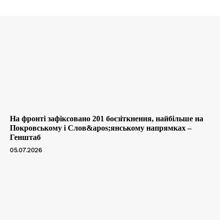
На фронті зафіксовано 201 боєзіткнення, найбільше на
Покровському і Слов&apos;янському напрямках –
Генштаб
05.07.2026