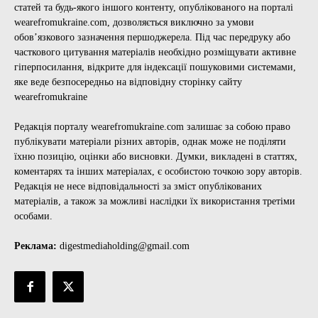
статей та будь-якого іншого контенту, опублікованого на порталі
wearefromukraine.com, дозволяється виключно за умови
обов’язкового зазначення першоджерела. Під час передруку або
часткового цитування матеріалів необхідно розміщувати активне
гіперпосилання, відкрите для індексації пошуковими системами,
яке веде безпосередньо на відповідну сторінку сайту
wearefromukraine
Редакція порталу wearefromukraine.com залишає за собою право
публікувати матеріали різних авторів, однак може не поділяти
їхню позицію, оцінки або висновки. Думки, викладені в статтях,
коментарях та інших матеріалах, є особистою точкою зору авторів.
Редакція не несе відповідальності за зміст опублікованих
матеріалів, а також за можливі наслідки їх використання третіми
особами.
Реклама:
digestmediaholding@gmail.com