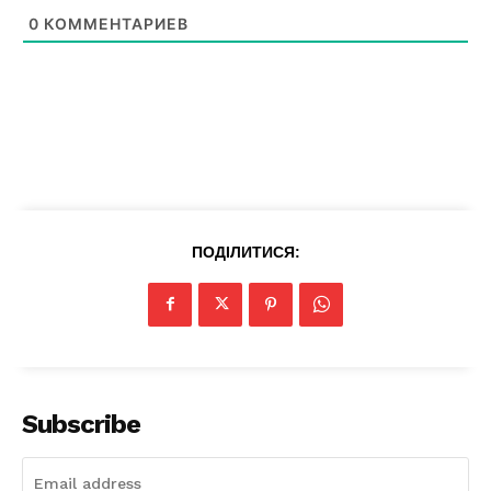
News Week
0
КОММЕНТАРИЕВ
Magazine PRO
ПОДІЛИТИСЯ:
SUBSCRIBE NOW
Subscribe
Company
Про нас