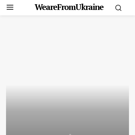
WeareFromUkraine