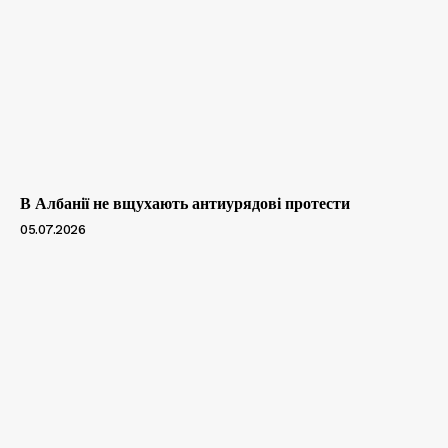
В Албанії не вщухають антиурядові протести
05.07.2026