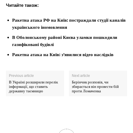
Читайте також:
Ракетна атака РФ на Київ: постраждали студії каналів
українського іномовлення
В Оболонському районі Києва уламки пошкодили
газифіковані будівлі
Ракетна атака на Київ: з’явилися відео наслідків
Previous article
Next article
В Україні розширили перелік
Берінчик розповів, чи
інформації, що ставить
збирається він провести бій
державну таємницю
проти Ломаченка