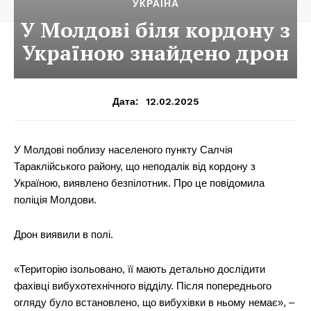
УКРАЇНА
У Молдові біля кордону з
Україною знайдено дрон
12.02.2025
Дата:
У Молдові поблизу населеного пункту Салчія
Тараклійського району, що неподалік від кордону з
Україною, виявлено безпілотник. Про це повідомила
поліція Молдови.
Дрон виявили в полі.
«Територію ізольовано, її мають детально дослідити
фахівці вибухотехнічного відділу. Після попереднього
огляду було встановлено, що вибухівки в ньому немає», –