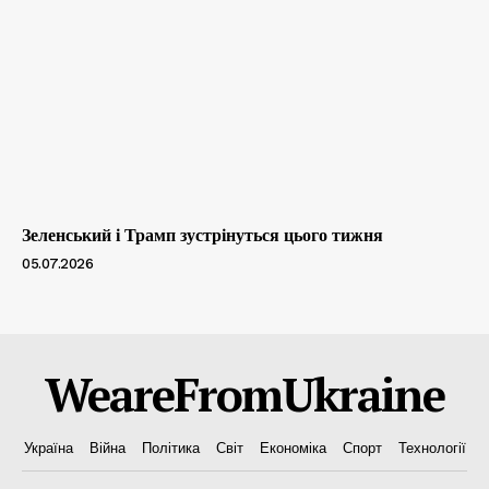
Зеленський і Трамп зустрінуться цього тижня
05.07.2026
WeareFromUkraine
Україна
Війна
Політика
Світ
Економіка
Спорт
Технології