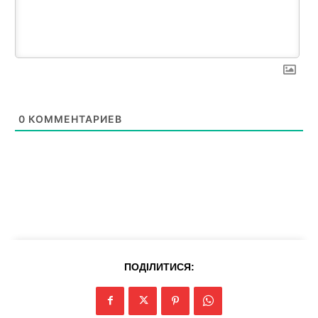
News Week
Magazine PRO
0
КОММЕНТАРИЕВ
SUBSCRIBE NOW
ПОДІЛИТИСЯ: