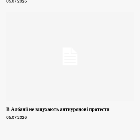
05.07.2026
В Албанії не вщухають антиурядові протести
05.07.2026