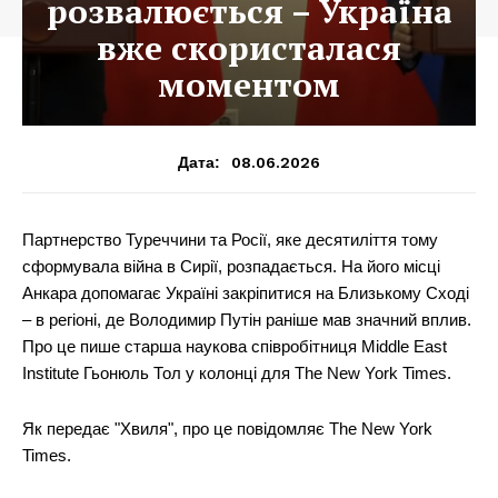
розвалюється – Україна
вже скористалася
моментом
08.06.2026
Дата:
Партнерство Туреччини та Росії, яке десятиліття тому
сформувала війна в Сирії, розпадається. На його місці
Анкара допомагає Україні закріпитися на Близькому Сході
– в регіоні, де Володимир Путін раніше мав значний вплив.
Про це пише старша наукова співробітниця Middle East
Institute Гьонюль Тол у колонці для The New York Times.
Як передає "Хвиля", про це повідомляє The New York
Times.