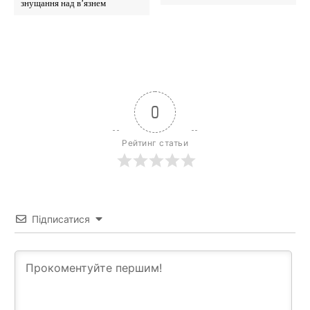
знущання над в’язнем
0
Рейтинг статьи
Підписатися