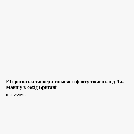
FT: російські танкери тіньового флоту тікають від Ла-
Маншу в обхід Британії
05.07.2026