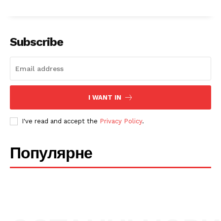
Company
Про нас
Subscribe
Політика конфіденційності
Редакційна політика
Мапа сайту
Контакти
I WANT IN
I've read and accept the
Privacy Policy
.
Популярне