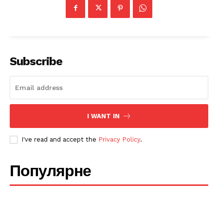
Company
Про нас
Політика конфіденційності
Subscribe
Редакційна політика
Мапа сайту
Контакти
I WANT IN
I've read and accept the
Privacy Policy
.
Популярне