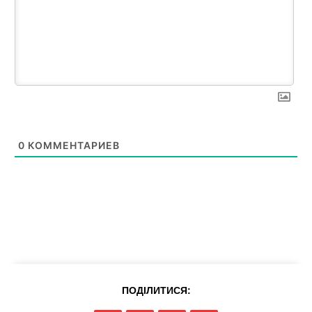
News Week
Magazine PRO
0
КОММЕНТАРИЕВ
SUBSCRIBE NOW
ПОДІЛИТИСЯ: