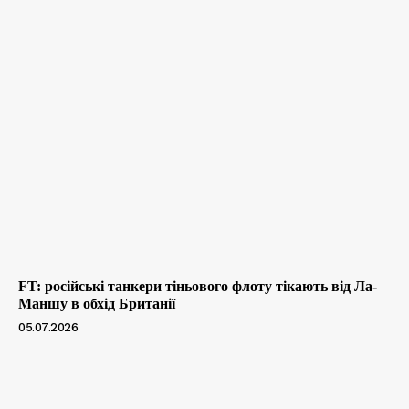
FT: російські танкери тіньового флоту тікають від Ла-
Маншу в обхід Британії
05.07.2026