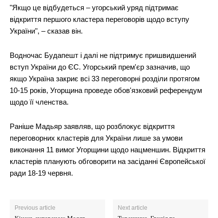
"Якщо це відбудеться – угорський уряд підтримає
відкриття першого кластера переговорів щодо вступу
України", – сказав він.
Водночас Будапешт і далі не підтримує пришвидшений
вступ України до ЄС. Угорський прем'єр зазначив, що
якщо Україна закриє всі 33 переговорні розділи протягом
10-15 років, Угорщина проведе обов'язковий референдум
щодо її членства.
Раніше Мадьяр заявляв, що розблокує відкриття
переговорних кластерів для України лише за умови
виконання 11 вимог Угорщини щодо нацменшин. Відкриття
кластерів планують обговорити на засіданні Європейської
ради 18-19 червня.
Previous article
Next article