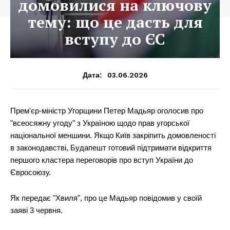
домовилися на ключову
тему: що це дасть для
вступу до ЄС
03.06.2026
Дата:
Прем'єр-міністр Угорщини Петер Мадьяр оголосив про
"всеосяжну угоду" з Україною щодо прав угорської
національної меншини. Якщо Київ закріпить домовленості
в законодавстві, Будапешт готовий підтримати відкриття
першого кластера переговорів про вступ України до
Євросоюзу.
Як передає "Хвиля", про це Мадьяр повідомив у своїй
заяві 3 червня.