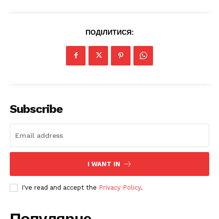
ПОДІЛИТИСЯ:
SUBSCRIBE NOW
Subscribe
Company
I WANT IN
Про нас
I've read and accept the
Privacy Policy
.
Політика конфіденційності
Редакційна політика
Популярне