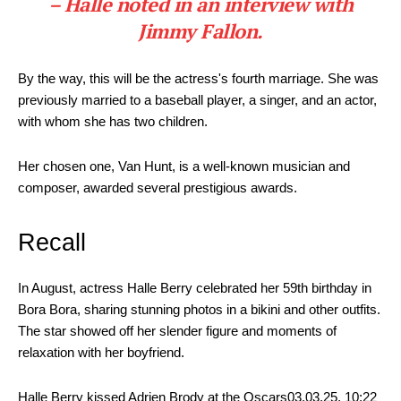
– Halle noted in an interview with
Jimmy Fallon.
By the way, this will be the actress's fourth marriage. She was
previously married to a baseball player, a singer, and an actor,
with whom she has two children.
Her chosen one, Van Hunt, is a well-known musician and
composer, awarded several prestigious awards.
Recall
In August, actress Halle Berry celebrated her 59th birthday in
Bora Bora, sharing stunning photos in a bikini and other outfits.
The star showed off her slender figure and moments of
relaxation with her boyfriend.
Halle Berry kissed Adrien Brody at the Oscars03.03.25, 10:22