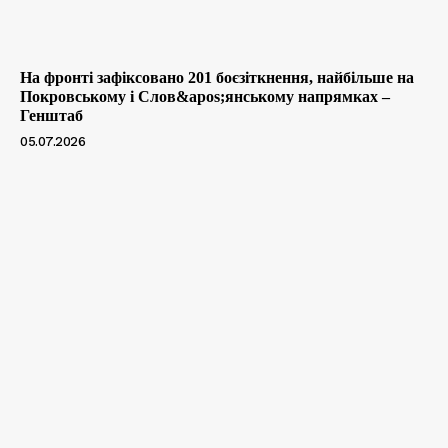
На фронті зафіксовано 201 боєзіткнення, найбільше на
Покровському і Слов&apos;янському напрямках –
Генштаб
05.07.2026