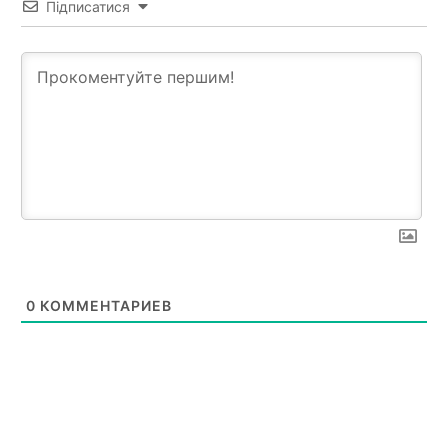
Підписатися
0
КОММЕНТАРИЕВ
News Week
Magazine PRO