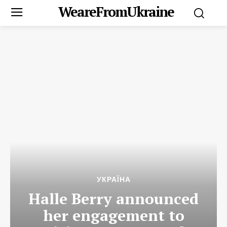
WeareFromUkraine
УКРАЇНА
Halle Berry announced
her engagement to