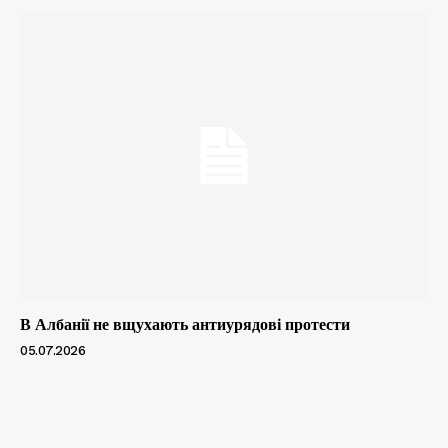
В Албанії не вщухають антиурядові протести
05.07.2026