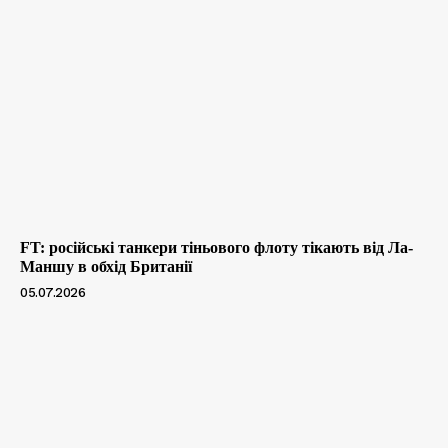
FT: російські танкери тіньового флоту тікають від Ла-
Маншу в обхід Британії
05.07.2026