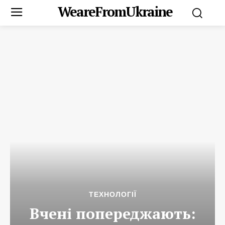
WeareFromUkraine
ТЕХНОЛОГІЇ
Вчені попереджають: