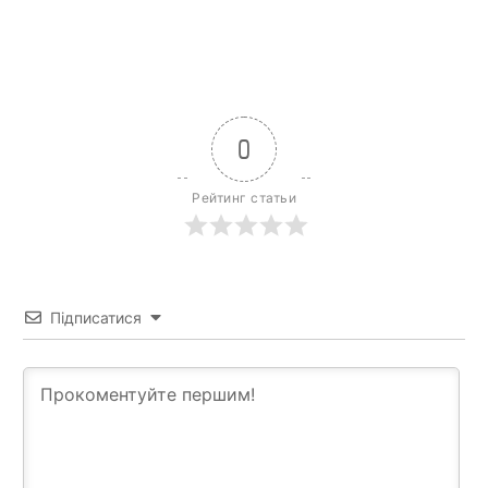
News Week
Magazine PRO
0
Рейтинг статьи
Підписатися
SUBSCRIBE NOW