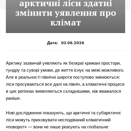
арктичні ліси здатні
змінити уявлення про
клімат
03.06.2026
Дата:
Арктику зазвичай уявляють як безкраї крижані простори,
тундру та суворі умови, де життя існує на межі можливого.
Але в реальності північні широти поступово змінюються:
ліси просуваються все далі на північ, а кліматичні процеси
в цих регіонах виявляються складнішими, ніж вважалося
раніше.
Нові дослідження показують, що арктичні та субарктичні
ліси можуть приховувати несподіваний кліматичний
«поворот» — вони не лише реагують на глобальне