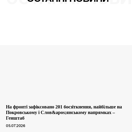
На фронті зафіксовано 201 боєзіткнення, найбільше на
Покровському і Слов&apos;янському напрямках –
Генштаб
05.07.2026