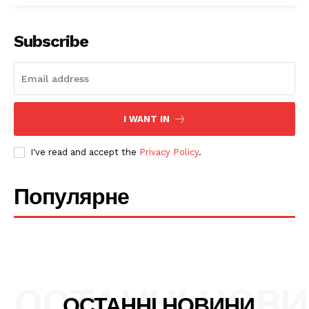
Subscribe
I WANT IN
I've read and accept the
Privacy Policy
.
Популярне
ОСТАННІ НОВ
ОСТАННІ НОВИНИ