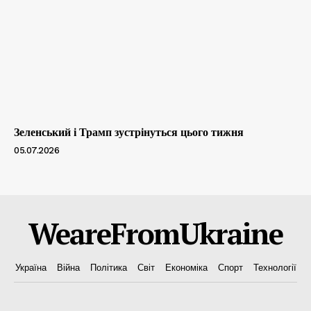
Зеленський і Трамп зустрінуться цього тижня
05.07.2026
WeareFromUkraine
Україна
Війна
Політика
Світ
Економіка
Спорт
Технології