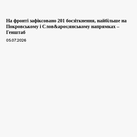
На фронті зафіксовано 201 боєзіткнення, найбільше на
Покровському і Слов&apos;янському напрямках –
Генштаб
05.07.2026