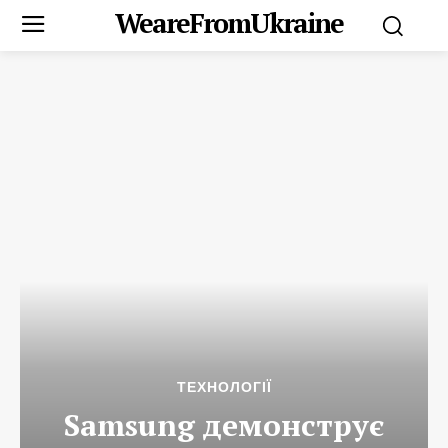
WeareFromUkraine
ТЕХНОЛОГІЇ
Samsung демонструє