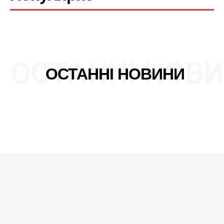
Контакти
ОСТАННІ НОВ
ОСТАННІ НОВИНИ