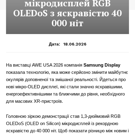
мікродисплей RGB
OLEDoS з яскравістю 40
000 ніт
18.06.2026
Дата:
На виставці AWE USA 2026 компанія
Samsung Display
показала технологію, яка може серйозно змінити майбутнє
окулярів доповненої та змішаної реальності. Йдеться про
нові мікро-OLED дисплеї, які стали значно яскравішими,
енергоефективнішими та ближчими до рівня, необхідного
для масових XR-пристроїв.
Головною зіркою демонстрації став 1,3-дюймовий RGB
OLEDoS (OLED on Silicon) мікродисплей із рекордною
яскравістю до 40 000 ніт. Щоб показати різницю між новим і