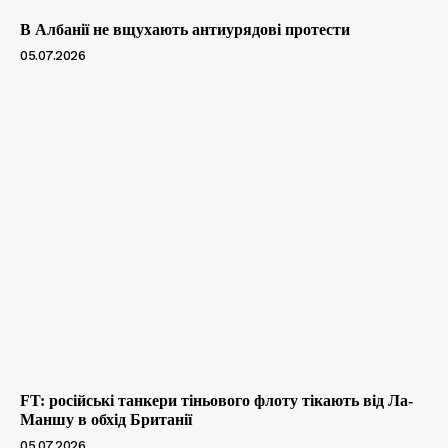
В Албанії не вщухають антиурядові протести
05.07.2026
FT: російські танкери тіньового флоту тікають від Ла-
Маншу в обхід Британії
05.07.2026