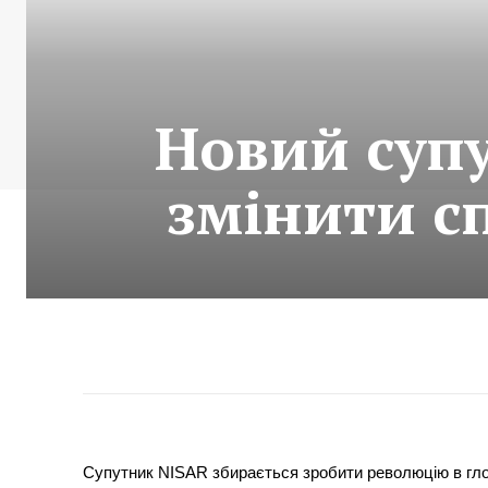
Новий суп
змінити с
Супутник NISAR збирається зробити революцію в гло