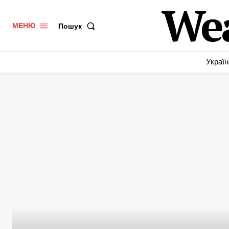
We
Пошук
МЕНЮ
Україн