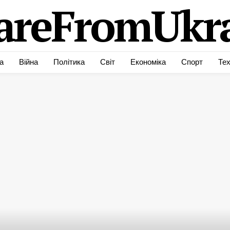
areFromUkra
а
Війна
Політика
Світ
Економіка
Спорт
Тех