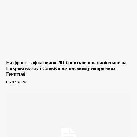
На фронті зафіксовано 201 боєзіткнення, найбільше на
Покровському і Слов&apos;янському напрямках –
Генштаб
05.07.2026