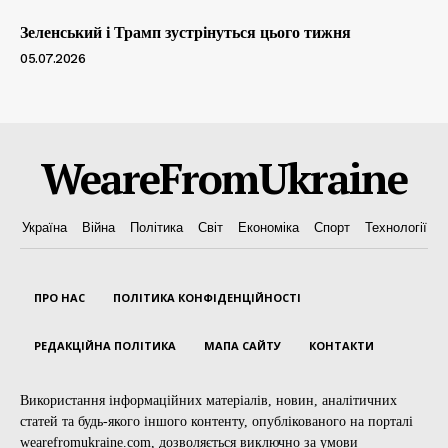
Зеленський і Трамп зустрінуться цього тижня
05.07.2026
WeareFromUkraine
Україна
Війна
Політика
Світ
Економіка
Спорт
Технології
ПРО НАС
ПОЛІТИКА КОНФІДЕНЦІЙНОСТІ
РЕДАКЦІЙНА ПОЛІТИКА
МАПА САЙТУ
КОНТАКТИ
Використання інформаційних матеріалів, новин, аналітичних
статей та будь-якого іншого контенту, опублікованого на порталі
wearefromukraine.com, дозволяється виключно за умови