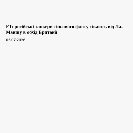
FT: російські танкери тіньового флоту тікають від Ла-
Маншу в обхід Британії
05.07.2026