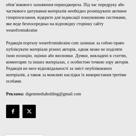
обов’язкового зазначення першоджерела. Під час передруку або
часткового цитування матеріалів необхідно розміщувати активне
гіперпосилання, відкрите для індексації пошуковими системами,
яке веде безпосередньо на відповідну сторінку сайту
wearefromukraine
Редакція порталу wearefromukraine.com залишає за собою право
публікувати матеріали різних авторів, однак може не поділяти
їхню позицію, оцінки або висновки. Думки, викладені в статтях,
коментарях та інших матеріалах, є особистою точкою зору авторів.
Редакція не несе відповідальності за зміст опублікованих
матеріалів, а також за можливі наслідки їх використання третіми
особами.
Реклама:
digestmediaholding@gmail.com