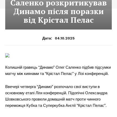
Саленко розкритикував
Динамо після поразки
від Крістал Пелас
04.10.2025
Дата:
Колишній гравець “Динамо” Олег Саленко підбив підсумки
матчу між киянами та “Крістал Пелас” у Лізі конференцій.
Ввечері четверга “Динамо” розпочало свої виступи в
основному етапі Ліги конференцій. Підопічні Олександра
Шовковського провели домашній матч проти чинного
переможця Кубка та Суперкубка Англії “Крістал Пелас”.