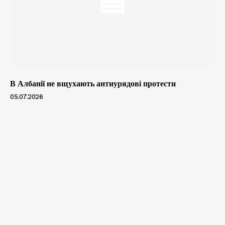
В Албанії не вщухають антиурядові протести
05.07.2026