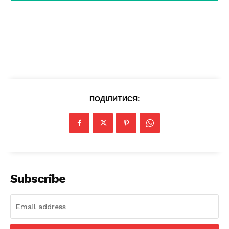
Magazine PRO
ПОДІЛИТИСЯ:
SUBSCRIBE NOW
Subscribe
Company
Про нас