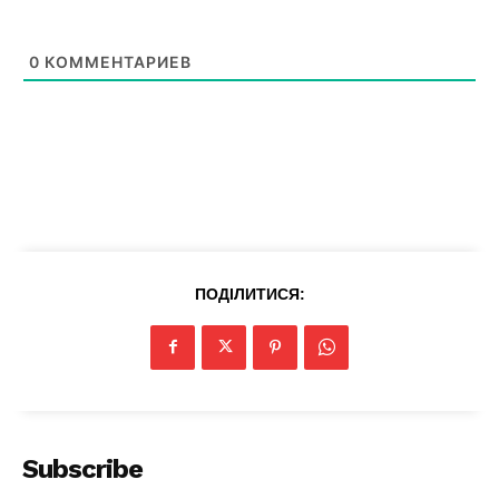
0
КОММЕНТАРИЕВ
News Week
Magazine PRO
ПОДІЛИТИСЯ:
Subscribe