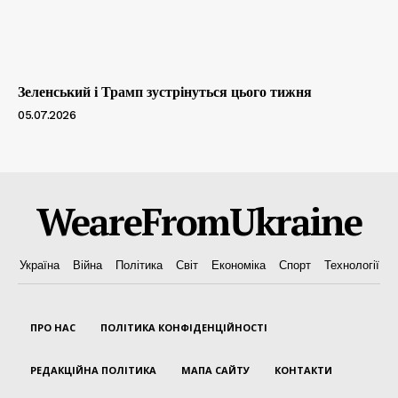
Зеленський і Трамп зустрінуться цього тижня
05.07.2026
WeareFromUkraine
Україна
Війна
Політика
Світ
Економіка
Спорт
Технології
ПРО НАС
ПОЛІТИКА КОНФІДЕНЦІЙНОСТІ
РЕДАКЦІЙНА ПОЛІТИКА
МАПА САЙТУ
КОНТАКТИ