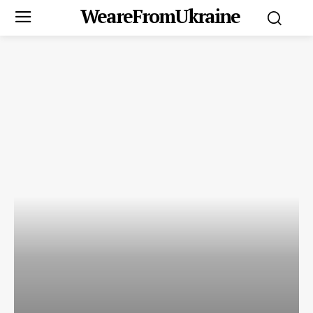
WeareFromUkraine