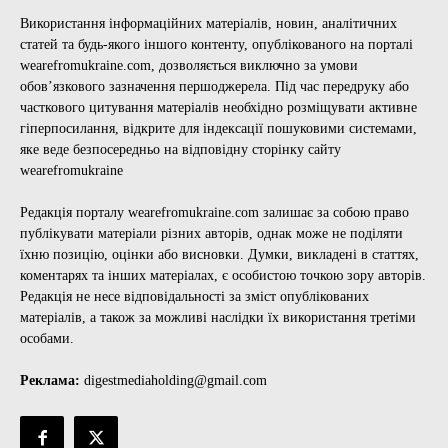
Використання інформаційних матеріалів, новин, аналітичних
статей та будь-якого іншого контенту, опублікованого на порталі
wearefromukraine.com, дозволяється виключно за умови
обов’язкового зазначення першоджерела. Під час передруку або
часткового цитування матеріалів необхідно розміщувати активне
гіперпосилання, відкрите для індексації пошуковими системами,
яке веде безпосередньо на відповідну сторінку сайту
wearefromukraine
Редакція порталу wearefromukraine.com залишає за собою право
публікувати матеріали різних авторів, однак може не поділяти
їхню позицію, оцінки або висновки. Думки, викладені в статтях,
коментарях та інших матеріалах, є особистою точкою зору авторів.
Редакція не несе відповідальності за зміст опублікованих
матеріалів, а також за можливі наслідки їх використання третіми
особами.
Реклама:
digestmediaholding@gmail.com