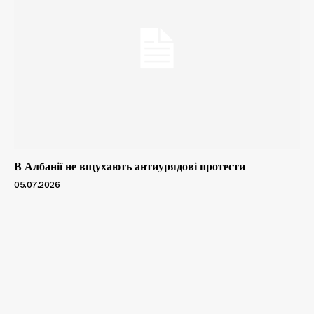
В Албанії не вщухають антиурядові протести
05.07.2026