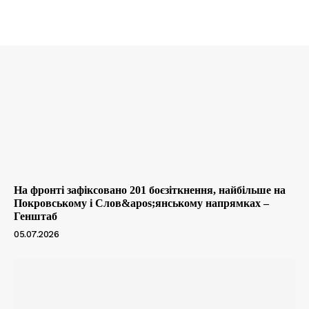
На фронті зафіксовано 201 боєзіткнення, найбільше на
Покровському і Слов&apos;янському напрямках –
Генштаб
05.07.2026