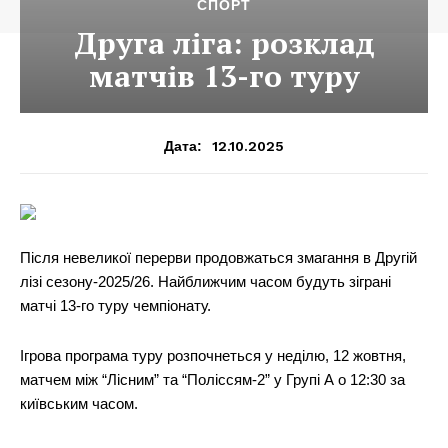
СПОРТ
Друга ліга: розклад
матчів 13-го туру
12.10.2025
Дата:
Після невеликої перерви продовжаться змагання в Другій
лізі сезону-2025/26. Найближчим часом будуть зіграні
матчі 13-го туру чемпіонату.
Ігрова програма туру розпочнеться у неділю, 12 жовтня,
матчем між “Лісним” та “Поліссям-2” у Групі А о 12:30 за
київським часом.