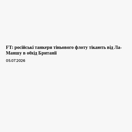
FT: російські танкери тіньового флоту тікають від Ла-
Маншу в обхід Британії
05.07.2026