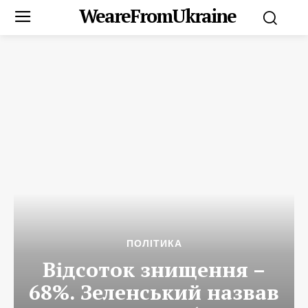
WeareFromUkraine
ПОЛІТИКА
Відсоток знищення –
68%. Зеленський назвав