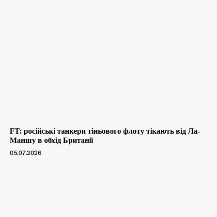
FT: російські танкери тіньового флоту тікають від Ла-
Маншу в обхід Британії
05.07.2026