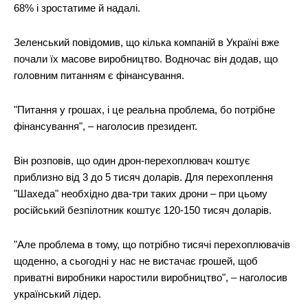
68% і зростатиме й надалі.
Зеленський повідомив, що кілька компаній в Україні вже
почали їх масове виробництво. Водночас він додав, що
головним питанням є фінансування.
"Питання у грошах, і це реальна проблема, бо потрібне
фінансування", – наголосив президент.
Він розповів, що один дрон-перехоплювач коштує
приблизно від 3 до 5 тисяч доларів. Для перехоплення
"Шахеда" необхідно два-три таких дрони – при цьому
російський безпілотник коштує 120-150 тисяч доларів.
"Але проблема в тому, що потрібно тисячі перехоплювачів
щоденно, а сьогодні у нас не вистачає грошей, щоб
приватні виробники наростили виробництво", – наголосив
український лідер.