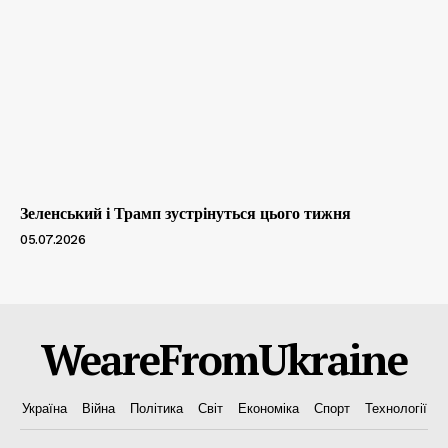
Зеленський і Трамп зустрінуться цього тижня
05.07.2026
WeareFromUkraine
Україна
Війна
Політика
Світ
Економіка
Спорт
Технології