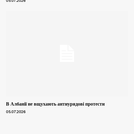
05.07.2026
В Албанії не вщухають антиурядові протести
05.07.2026