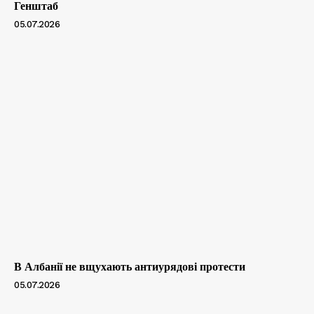
Генштаб
05.07.2026
В Албанії не вщухають антиурядові протести
05.07.2026