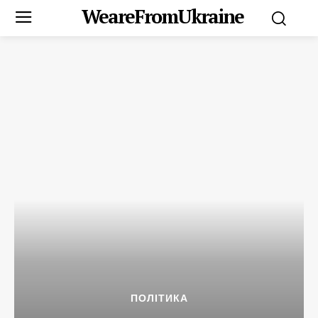
WeareFromUkraine
ПОЛІТИКА