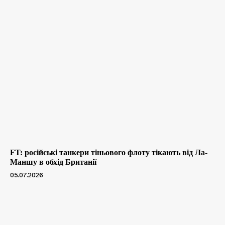
FT: російські танкери тіньового флоту тікають від Ла-
Маншу в обхід Британії
05.07.2026