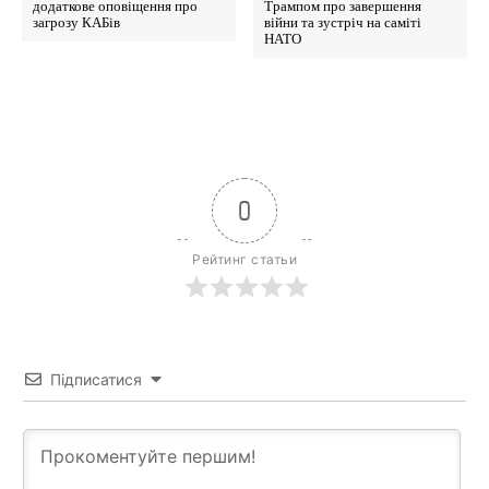
додаткове оповіщення про
Трампом про завершення
загрозу КАБів
війни та зустріч на саміті
НАТО
0
Рейтинг статьи
Підписатися