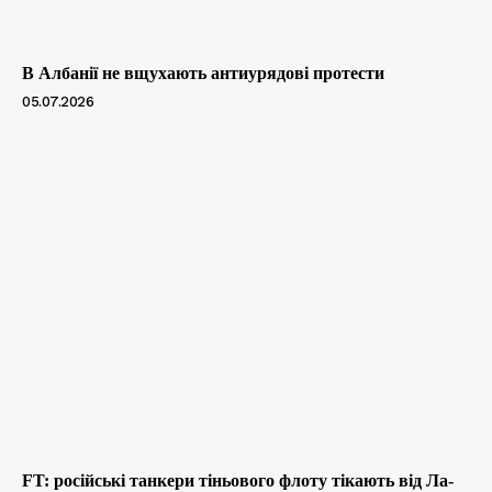
В Албанії не вщухають антиурядові протести
05.07.2026
FT: російські танкери тіньового флоту тікають від Ла-