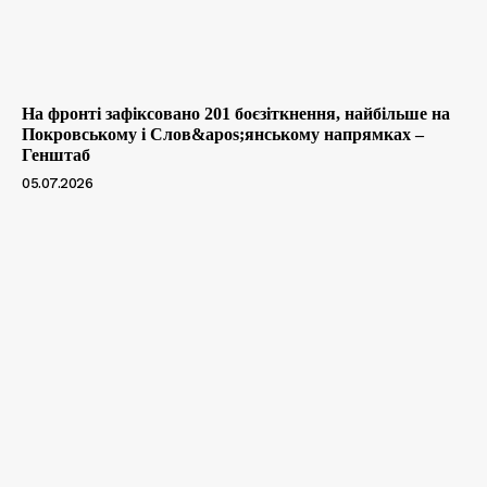
На фронті зафіксовано 201 боєзіткнення, найбільше на
Покровському і Слов&apos;янському напрямках –
Генштаб
05.07.2026