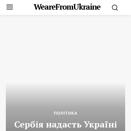
WeareFromUkraine
ПОЛІТИКА
Сербія надасть Україні