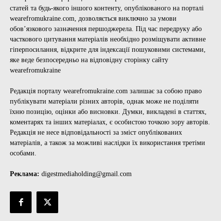
статей та будь-якого іншого контенту, опублікованого на порталі
wearefromukraine.com, дозволяється виключно за умови
обов’язкового зазначення першоджерела. Під час передруку або
часткового цитування матеріалів необхідно розміщувати активне
гіперпосилання, відкрите для індексації пошуковими системами,
яке веде безпосередньо на відповідну сторінку сайту
wearefromukraine
Редакція порталу wearefromukraine.com залишає за собою право
публікувати матеріали різних авторів, однак може не поділяти
їхню позицію, оцінки або висновки. Думки, викладені в статтях,
коментарях та інших матеріалах, є особистою точкою зору авторів.
Редакція не несе відповідальності за зміст опублікованих
матеріалів, а також за можливі наслідки їх використання третіми
особами.
Реклама:
digestmediaholding@gmail.com