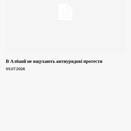
В Албанії не вщухають антиурядові протести
05.07.2026