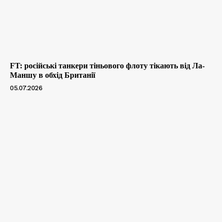
FT: російські танкери тіньового флоту тікають від Ла-
Маншу в обхід Британії
05.07.2026