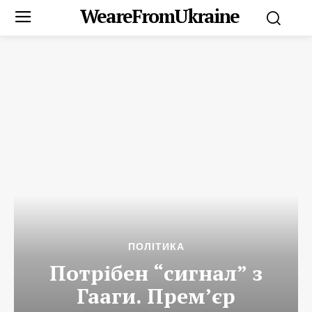
WeareFromUkraine
ПОЛІТИКА
Потрібен “сигнал” з
Гааги. Прем’єр