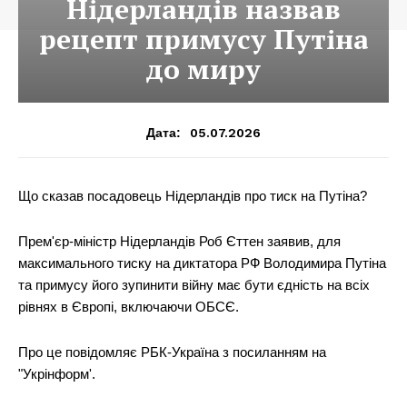
Нідерландів назвав
рецепт примусу Путіна
до миру
05.07.2026
Дата:
Що сказав посадовець Нідерландів про тиск на Путіна?
Прем'єр-міністр Нідерландів Роб Єттен заявив, для
максимального тиску на диктатора РФ Володимира Путіна
та примусу його зупинити війну має бути єдність на всіх
рівнях в Європі, включаючи ОБСЄ.
Про це повідомляє РБК-Україна з посиланням на
"Укрінформ'.