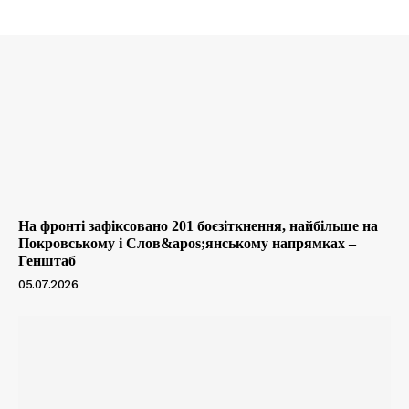
На фронті зафіксовано 201 боєзіткнення, найбільше на
Покровському і Слов&apos;янському напрямках –
Генштаб
05.07.2026