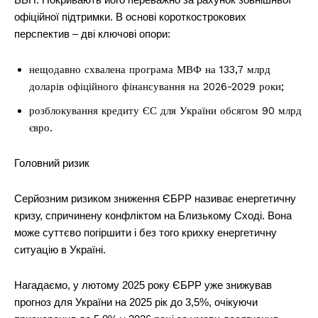
офіційної підтримки. В основі короткострокових
перспектив – дві ключові опори:
нещодавно схвалена програма МВФ на 133,7 млрд
доларів офіційного фінансування на 2026-2029 роки;
розблокування кредиту ЄС для України обсягом 90 млрд
євро.
Головний ризик
Серйозним ризиком зниження ЄБРР називає енергетичну
кризу, спричинену конфліктом на Близькому Сході. Вона
може суттєво погіршити і без того крихку енергетичну
ситуацію в Україні.
Нагадаємо, у лютому 2025 року ЄБРР уже знижував
прогноз для України на 2025 рік до 3,5%, очікуючи