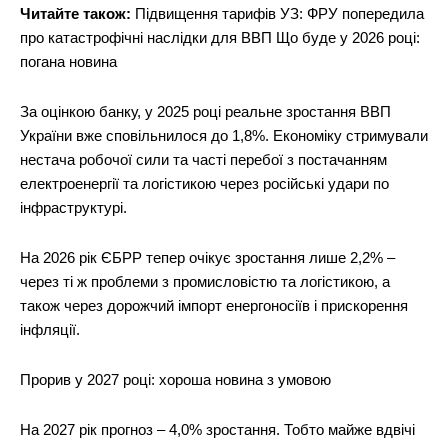
Читайте також:
Підвищення тарифів УЗ: ФРУ попередила
про катастрофічні наслідки для ВВП Що буде у 2026 році:
погана новина
За оцінкою банку, у 2025 році реальне зростання ВВП
України вже сповільнилося до 1,8%. Економіку стримували
нестача робочої сили та часті перебої з постачанням
електроенергії та логістикою через російські удари по
інфраструктурі.
На 2026 рік ЄБРР тепер очікує зростання лише 2,2% –
через ті ж проблеми з промисловістю та логістикою, а
також через дорожчий імпорт енергоносіїв і прискорення
інфляції.
Прорив у 2027 році: хороша новина з умовою
На 2027 рік прогноз – 4,0% зростання. Тобто майже вдвічі