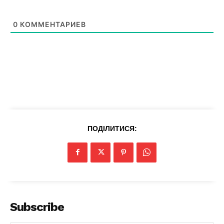
0
КОММЕНТАРИЕВ
SUBSCRIBE NOW
Company
Про нас
ПОДІЛИТИСЯ:
Політика конфіденційності
Редакційна політика
Мапа сайту
Контакти
Subscribe