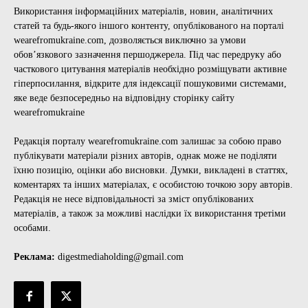
Використання інформаційних матеріалів, новин, аналітичних
статей та будь-якого іншого контенту, опублікованого на порталі
wearefromukraine.com, дозволяється виключно за умови
обов’язкового зазначення першоджерела. Під час передруку або
часткового цитування матеріалів необхідно розміщувати активне
гіперпосилання, відкрите для індексації пошуковими системами,
яке веде безпосередньо на відповідну сторінку сайту
wearefromukraine
Редакція порталу wearefromukraine.com залишає за собою право
публікувати матеріали різних авторів, однак може не поділяти
їхню позицію, оцінки або висновки. Думки, викладені в статтях,
коментарях та інших матеріалах, є особистою точкою зору авторів.
Редакція не несе відповідальності за зміст опублікованих
матеріалів, а також за можливі наслідки їх використання третіми
особами.
Реклама:
digestmediaholding@gmail.com