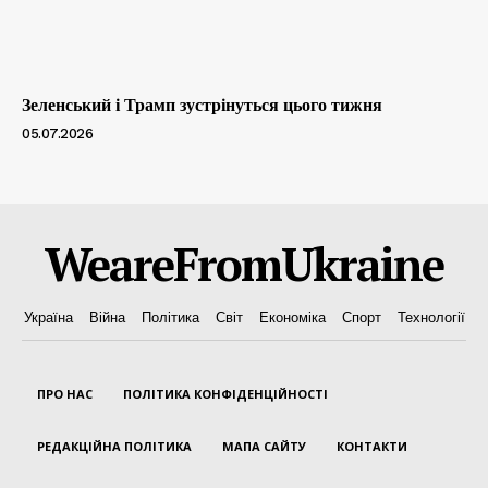
Зеленський і Трамп зустрінуться цього тижня
05.07.2026
WeareFromUkraine
Україна
Війна
Політика
Світ
Економіка
Спорт
Технології
ПРО НАС
ПОЛІТИКА КОНФІДЕНЦІЙНОСТІ
РЕДАКЦІЙНА ПОЛІТИКА
МАПА САЙТУ
КОНТАКТИ