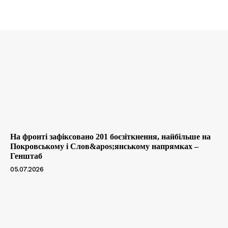
На фронті зафіксовано 201 боєзіткнення, найбільше на
Покровському і Слов&apos;янському напрямках –
Генштаб
05.07.2026