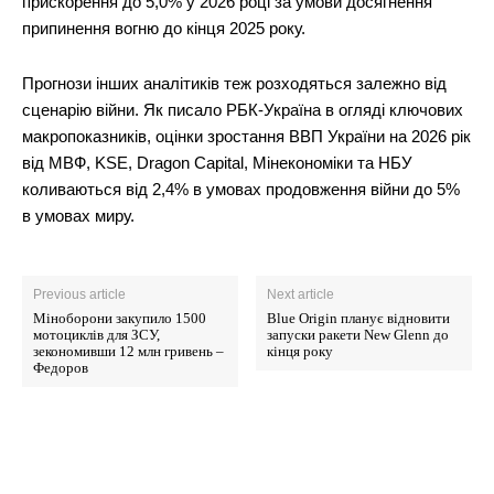
прискорення до 5,0% у 2026 році за умови досягнення
припинення вогню до кінця 2025 року.
Прогнози інших аналітиків теж розходяться залежно від
сценарію війни. Як писало РБК-Україна в огляді ключових
макропоказників, оцінки зростання ВВП України на 2026 рік
від МВФ, KSE, Dragon Capital, Мінекономіки та НБУ
коливаються від 2,4% в умовах продовження війни до 5%
в умовах миру.
Previous article
Next article
Міноборони закупило 1500
Blue Origin планує відновити
мотоциклів для ЗСУ,
запуски ракети New Glenn до
зекономивши 12 млн гривень –
кінця року
Федоров