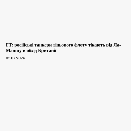
FT: російські танкери тіньового флоту тікають від Ла-
Маншу в обхід Британії
05.07.2026