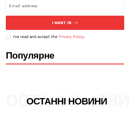
I WANT IN
I've read and accept the
Privacy Policy
.
Популярне
ОСТАННІ НОВ
ОСТАННІ НОВИНИ