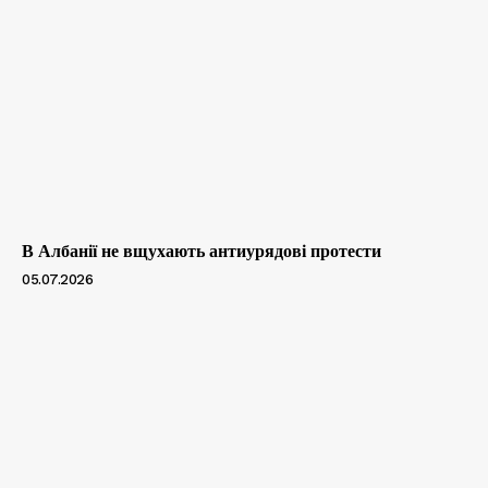
В Албанії не вщухають антиурядові протести
05.07.2026