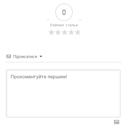
0
Рейтинг статьи
Підписатися
News Week
Magazine PRO