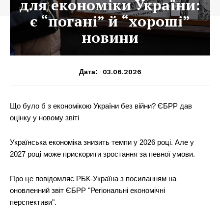
для економіки України:
є “погані” й “хороші”
новини
03.06.2026
Дата:
Що було б з економікою України без війни? ЄБРР дав
оцінку у новому звіті
Українська економіка знизить темпи у 2026 році. Але у
2027 році може прискорити зростання за певної умови.
Про це повідомляє РБК-Україна з посиланням на
оновленний звіт ЄБРР "Регіональні економічні
перспективи".