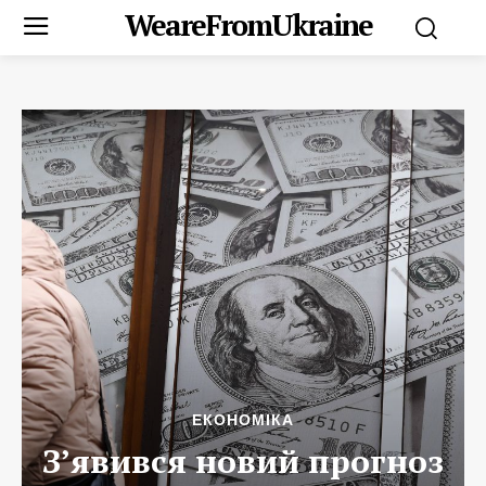
WeareFromUkraine
ЕКОНОМІКА
З’явився новий прогноз