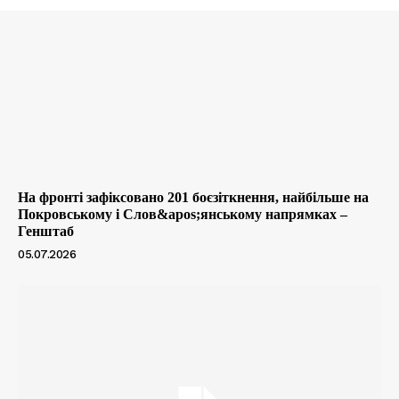
На фронті зафіксовано 201 боєзіткнення, найбільше на
Покровському і Слов&apos;янському напрямках –
Генштаб
05.07.2026