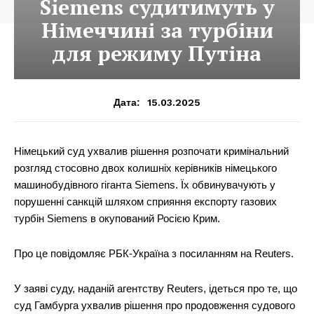
Siemens судитимуть у
Німеччині за турбіни
для режиму Путіна
15.03.2025
Дата:
Німецький суд ухвалив рішення розпочати кримінальний
розгляд стосовно двох колишніх керівників німецького
машинобудівного гіганта Siemens. Їх обвинувачують у
порушенні санкцій шляхом сприяння експорту газових
турбін Siemens в окупований Росією Крим.
Про це повідомляє РБК-Україна з посиланням на Reuters.
У заяві суду, наданій агентству Reuters, ідеться про те, що
суд Гамбурга ухвалив рішення про продовження судового