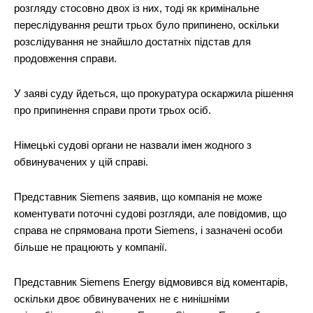
розгляду стосовно двох із них, тоді як кримінальне
переслідування решти трьох було припинено, оскільки
розслідування не знайшло достатніх підстав для
продовження справи.
У заяві суду йдеться, що прокуратура оскаржила рішення
про припинення справи проти трьох осіб.
Німецькі судові органи не назвали імен жодного з
обвинувачених у цій справі.
Представник Siemens заявив, що компанія не може
коментувати поточні судові розгляди, але повідомив, що
справа не спрямована проти Siemens, і зазначені особи
більше не працюють у компанії.
Представник Siemens Energy відмовився від коментарів,
оскільки двоє обвинувачених не є нинішніми