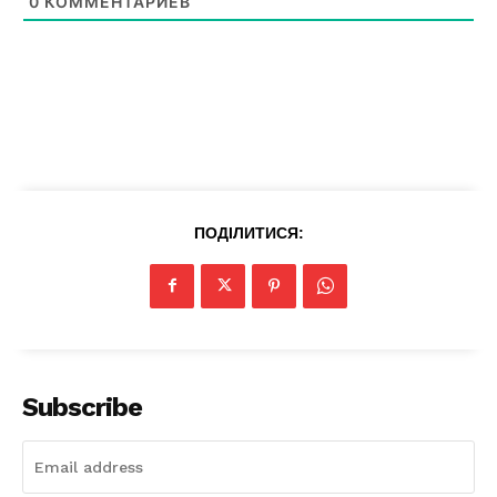
0
КОММЕНТАРИЕВ
Magazine PRO
ПОДІЛИТИСЯ:
SUBSCRIBE NOW
Subscribe
Company
Про нас