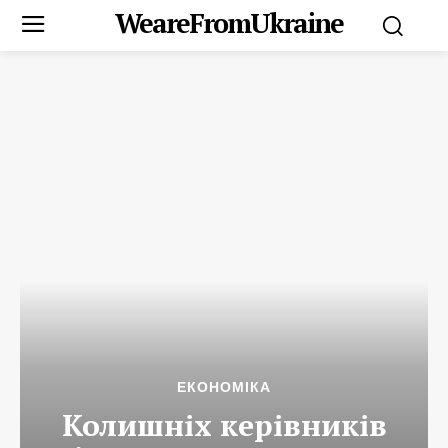
WeareFromUkraine
ЕКОНОМІКА
Колишніх керівників