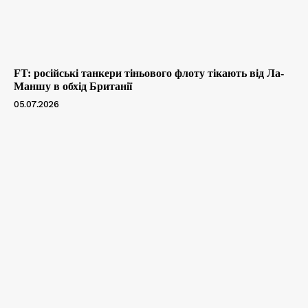
FT: російські танкери тіньового флоту тікають від Ла-
Маншу в обхід Британії
05.07.2026