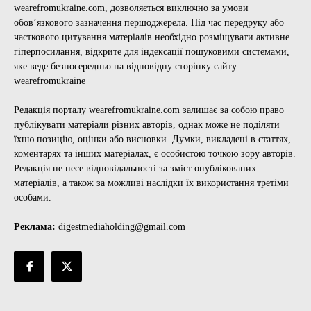
wearefromukraine.com, дозволяється виключно за умови
обов’язкового зазначення першоджерела. Під час передруку або
часткового цитування матеріалів необхідно розміщувати активне
гіперпосилання, відкрите для індексації пошуковими системами,
яке веде безпосередньо на відповідну сторінку сайту
wearefromukraine
Редакція порталу wearefromukraine.com залишає за собою право
публікувати матеріали різних авторів, однак може не поділяти
їхню позицію, оцінки або висновки. Думки, викладені в статтях,
коментарях та інших матеріалах, є особистою точкою зору авторів.
Редакція не несе відповідальності за зміст опублікованих
матеріалів, а також за можливі наслідки їх використання третіми
особами.
Реклама:
digestmediaholding@gmail.com