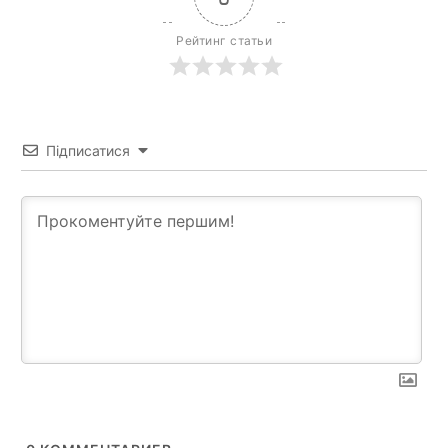
Рейтинг статьи
Підписатися
News Week