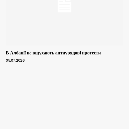
В Албанії не вщухають антиурядові протести
05.07.2026