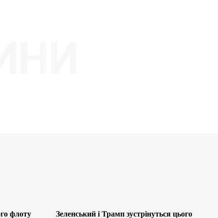
ИНИ
ого флоту
Зеленський і Трамп зустрінуться цього