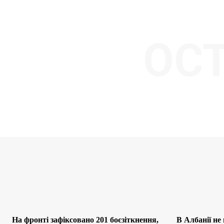
ОС
На фронті зафіксовано 201 боєзіткнення,
В Албанії не