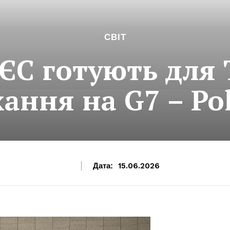
СВІТ
 ЄС готують для
ання на G7 – Pol
Дата:
15.06.2026