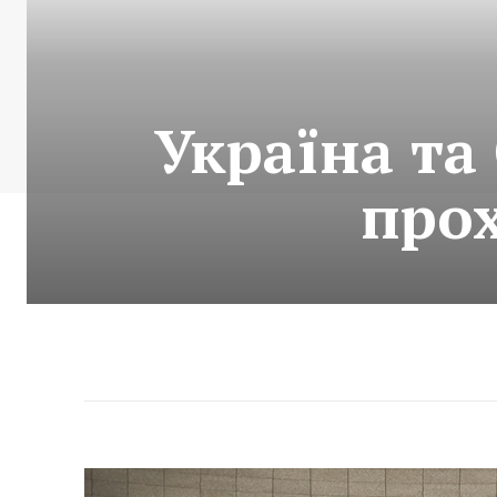
Україна та
прох