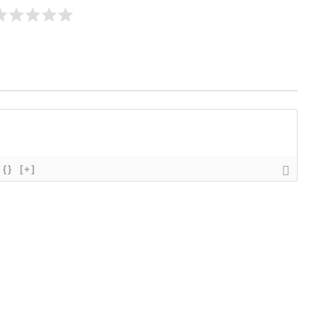
{}
[+]