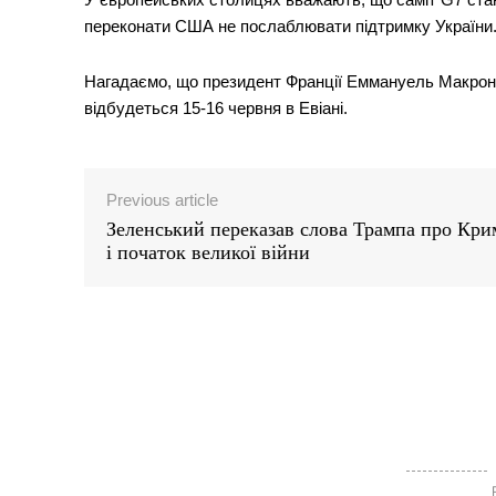
переконати США не послаблювати підтримку України
Нагадаємо, що президент Франції Еммануель Макрон 
відбудеться 15-16 червня в Евіані.
Previous article
Зеленський переказав слова Трампа про Кри
і початок великої війни