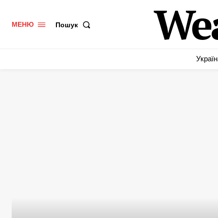
We
Пошук
МЕНЮ
Україн