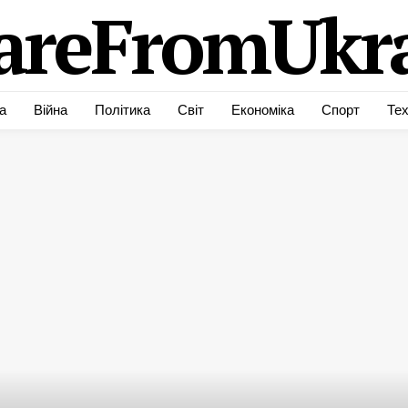
areFromUkra
а
Війна
Політика
Світ
Економіка
Спорт
Тех