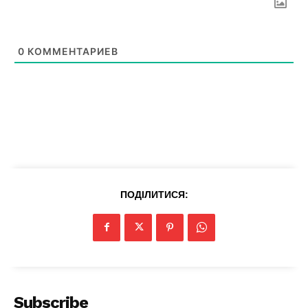
0
КОММЕНТАРИЕВ
News Week
Magazine PRO
ПОДІЛИТИСЯ:
Subscribe