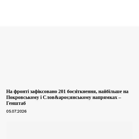
На фронті зафіксовано 201 боєзіткнення, найбільше на
Покровському і Слов&apos;янському напрямках –
Генштаб
05.07.2026