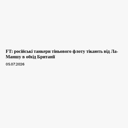
FT: російські танкери тіньового флоту тікають від Ла-
Маншу в обхід Британії
05.07.2026