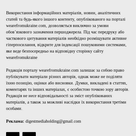
Використання інформаційних матеріалів, новин, аналітичних
статей та будь-якого іншого контенту, опублікованого на порталі
wearefromukraine.com, дозволяється виключно за умови
обов’язкового зазначення першоджерела. Під час передруку або
часткового цитування матеріалів необхідно розміщувати активне
гіперпосилання, відкрите для індексації пошуковими системами,
яке веде безпосередньо на відповідну сторінку сайту
wearefromukraine
Редакція порталу wearefromukraine.com залишає за собою право
публікувати матеріали різних авторів, однак може не поділяти
їхню позицію, оцінки або висновки. Думки, викладені в статтях,
коментарях та інших матеріалах, є особистою точкою зору авторів.
Редакція не несе відповідальності за зміст опублікованих
матеріалів, а також за можливі наслідки їх використання третіми
особами.
Реклама:
digestmediaholding@gmail.com