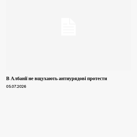
В Албанії не вщухають антиурядові протести
05.07.2026