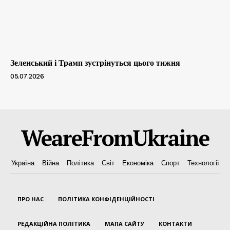
Зеленський і Трамп зустрінуться цього тижня
05.07.2026
WeareFromUkraine
Україна
Війна
Політика
Світ
Економіка
Спорт
Технології
ПРО НАС
ПОЛІТИКА КОНФІДЕНЦІЙНОСТІ
РЕДАКЦІЙНА ПОЛІТИКА
МАПА САЙТУ
КОНТАКТИ