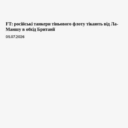
FT: російські танкери тіньового флоту тікають від Ла-
Маншу в обхід Британії
05.07.2026