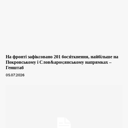
На фронті зафіксовано 201 боєзіткнення, найбільше на
Покровському і Слов&apos;янському напрямках –
Генштаб
05.07.2026