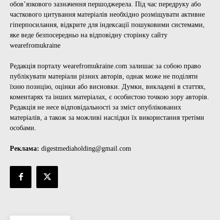
обов’язкового зазначення першоджерела. Під час передруку або
часткового цитування матеріалів необхідно розміщувати активне
гіперпосилання, відкрите для індексації пошуковими системами,
яке веде безпосередньо на відповідну сторінку сайту
wearefromukraine
Редакція порталу wearefromukraine.com залишає за собою право
публікувати матеріали різних авторів, однак може не поділяти
їхню позицію, оцінки або висновки. Думки, викладені в статтях,
коментарях та інших матеріалах, є особистою точкою зору авторів.
Редакція не несе відповідальності за зміст опублікованих
матеріалів, а також за можливі наслідки їх використання третіми
особами.
Реклама:
digestmediaholding@gmail.com