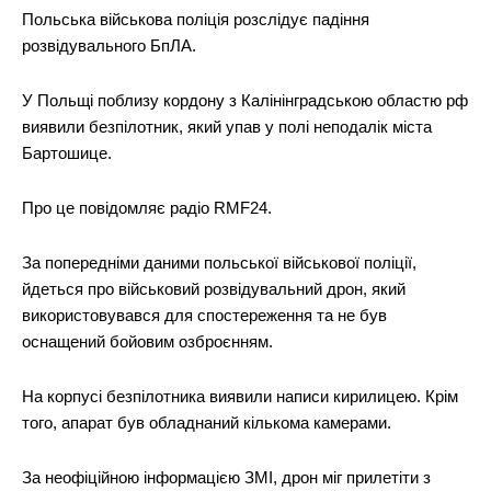
Польська військова поліція розслідує падіння
розвідувального БпЛА.
У Польщі поблизу кордону з Калінінградською областю рф
виявили безпілотник, який упав у полі неподалік міста
Бартошице.
Про це повідомляє радіо RMF24.
За попередніми даними польської військової поліції,
йдеться про військовий розвідувальний дрон, який
використовувався для спостереження та не був
оснащений бойовим озброєнням.
На корпусі безпілотника виявили написи кирилицею. Крім
того, апарат був обладнаний кількома камерами.
За неофіційною інформацією ЗМІ, дрон міг прилетіти з