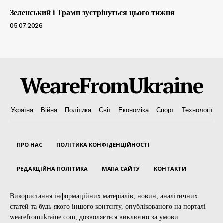
Зеленський і Трамп зустрінуться цього тижня
05.07.2026
WeareFromUkraine
Україна
Війна
Політика
Світ
Економіка
Спорт
Технології
ПРО НАС
ПОЛІТИКА КОНФІДЕНЦІЙНОСТІ
РЕДАКЦІЙНА ПОЛІТИКА
МАПА САЙТУ
КОНТАКТИ
Використання інформаційних матеріалів, новин, аналітичних
статей та будь-якого іншого контенту, опублікованого на порталі
wearefromukraine.com, дозволяється виключно за умови