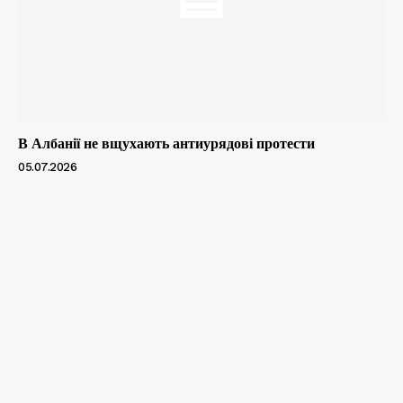
В Албанії не вщухають антиурядові протести
05.07.2026