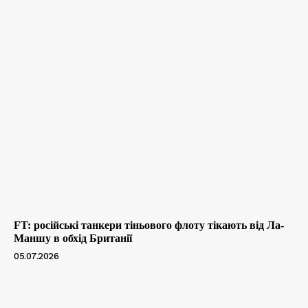
FT: російські танкери тіньового флоту тікають від Ла-
Маншу в обхід Британії
05.07.2026