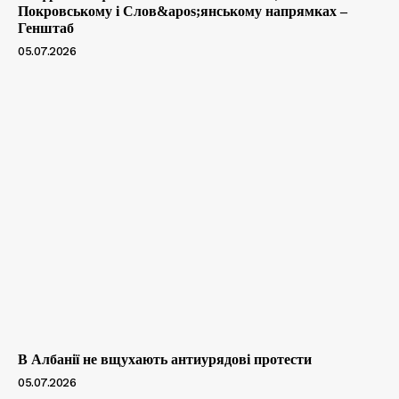
Покровському і Слов&apos;янському напрямках –
Генштаб
05.07.2026
В Албанії не вщухають антиурядові протести
05.07.2026