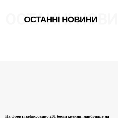
ОСТАННІ НОВ
ОСТАННІ НОВИНИ
На фронті зафіксовано 201 боєзіткнення, найбільше на