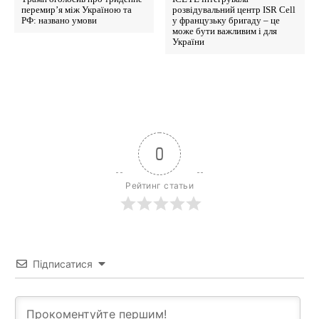
перемир’я між Україною та
розвідувальний центр ISR Cell
РФ: названо умови
у французьку бригаду – це
може бути важливим і для
України
0
Рейтинг статьи
Підписатися