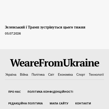
Зеленський і Трамп зустрінуться цього тижня
05.07.2026
WeareFromUkraine
Україна
Війна
Політика
Світ
Економіка
Спорт
Технології
ПРО НАС
ПОЛІТИКА КОНФІДЕНЦІЙНОСТІ
РЕДАКЦІЙНА ПОЛІТИКА
МАПА САЙТУ
КОНТАКТИ