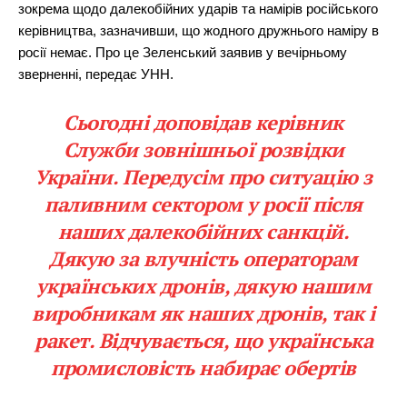
зокрема щодо далекобійних ударів та намірів російського
керівництва, зазначивши, що жодного дружнього наміру в
росії немає. Про це Зеленський заявив у вечірньому
зверненні, передає УНН.
Сьогодні доповідав керівник
Служби зовнішньої розвідки
України. Передусім про ситуацію з
паливним сектором у росії після
наших далекобійних санкцій.
Дякую за влучність операторам
українських дронів, дякую нашим
виробникам як наших дронів, так і
ракет. Відчувається, що українська
промисловість набирає обертів