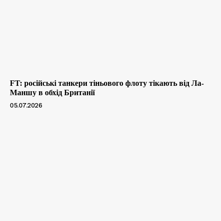
FT: російські танкери тіньового флоту тікають від Ла-
Маншу в обхід Британії
05.07.2026