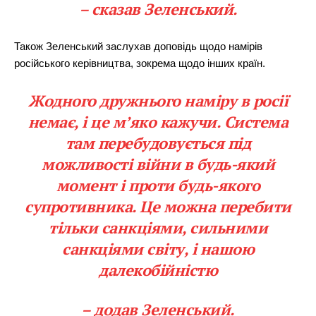
– сказав Зеленський.
Також Зеленський заслухав доповідь щодо намірів
російського керівництва, зокрема щодо інших країн.
Жодного дружнього наміру в росії
немає, і це мʼяко кажучи. Система
там перебудовується під
можливості війни в будь-який
момент і проти будь-якого
супротивника. Це можна перебити
тільки санкціями, сильними
санкціями світу, і нашою
далекобійністю
– додав Зеленський.