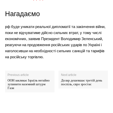
Нагадаємо
рф буде уникати реальної дипломатії та закінчення війни,
поки не відчуватиме дійсно сильних втрат, у тому числі
економічних, заявив Президент Володимир Зеленський,
реагуючи на продовження російських ударів по Україні і
наголосивши на необхідності сильних санкцій та тарифів
на російську торгівлю.
Previous article
Next article
ООН закликає Ізраїль негайно
Долар дешевшає третій день
зупинити наземний штурм
поспіль, євро зростає
Гази