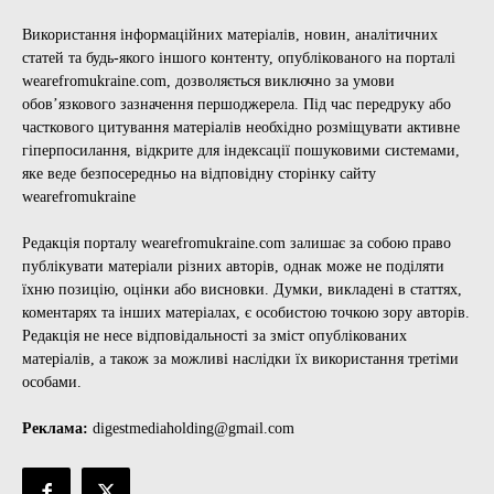
Використання інформаційних матеріалів, новин, аналітичних
статей та будь-якого іншого контенту, опублікованого на порталі
wearefromukraine.com, дозволяється виключно за умови
обов’язкового зазначення першоджерела. Під час передруку або
часткового цитування матеріалів необхідно розміщувати активне
гіперпосилання, відкрите для індексації пошуковими системами,
яке веде безпосередньо на відповідну сторінку сайту
wearefromukraine
Редакція порталу wearefromukraine.com залишає за собою право
публікувати матеріали різних авторів, однак може не поділяти
їхню позицію, оцінки або висновки. Думки, викладені в статтях,
коментарях та інших матеріалах, є особистою точкою зору авторів.
Редакція не несе відповідальності за зміст опублікованих
матеріалів, а також за можливі наслідки їх використання третіми
особами.
Реклама:
digestmediaholding@gmail.com