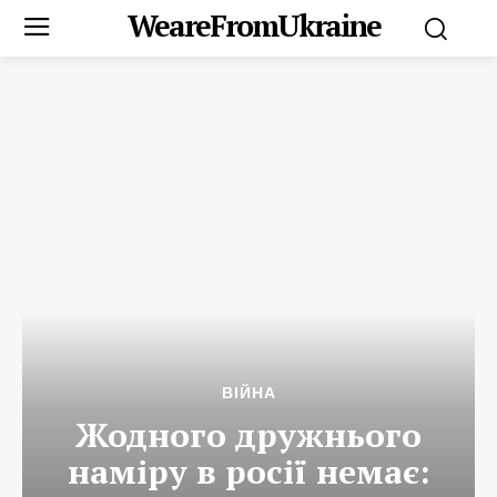
WeareFromUkraine
ВІЙНА
Жодного дружнього
наміру в росії немає: