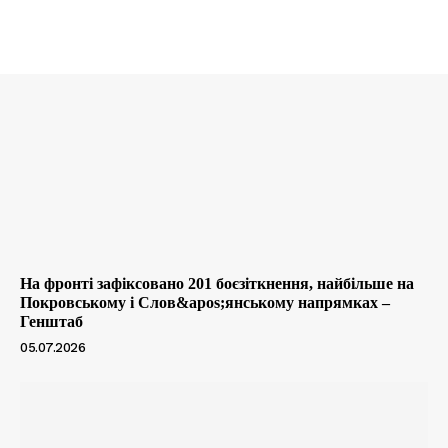
На фронті зафіксовано 201 боєзіткнення, найбільше на
Покровському і Слов&apos;янському напрямках –
Генштаб
05.07.2026