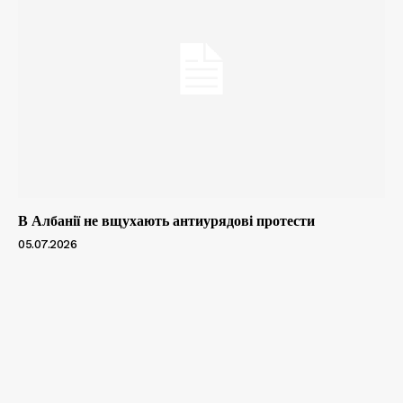
В Албанії не вщухають антиурядові протести
05.07.2026