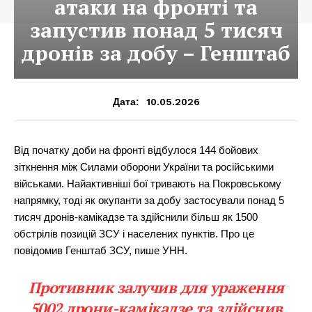
атаки на фронті та
запустив понад 5 тисяч
дронів за добу – Генштаб
10.05.2026
Дата:
Від початку доби на фронті відбулося 144 бойових
зіткнення між Силами оборони України та російськими
військами. Найактивніші бої тривають на Покровському
напрямку, тоді як окупанти за добу застосували понад 5
тисяч дронів-камікадзе та здійснили більш як 1500
обстрілів позицій ЗСУ і населених пунктів. Про це
повідомив Генштаб ЗСУ, пише УНН.
Противник залучив для ураження
5002 дрони-камікадзе та здійснив