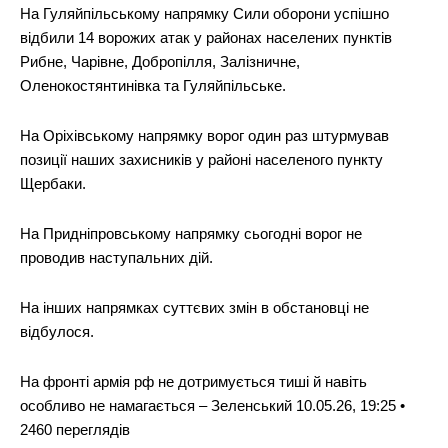
На Гуляйпільському напрямку Сили оборони успішно
відбили 14 ворожих атак у районах населених пунктів
Рибне, Чарівне, Добропілля, Залізничне,
Оленокостянтинівка та Гуляйпільське.
На Оріхівському напрямку ворог один раз штурмував
позиції наших захисників у районі населеного пункту
Щербаки.
На Придніпровському напрямку сьогодні ворог не
проводив наступальних дій.
На інших напрямках суттєвих змін в обстановці не
відбулося.
На фронті армія рф не дотримується тиші й навіть
особливо не намагається – Зеленський 10.05.26, 19:25 •
2460 переглядiв