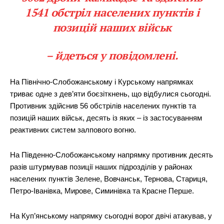
1541 обстріл населених пунктів і
позицій наших військ
– йдеться у повідомлені.
На Північно-Слобожанському і Курському напрямках
триває одне з дев’яти боєзіткнень, що відбулися сьогодні.
Противник здійснив 56 обстрілів населених пунктів та
позицій наших військ, десять із яких – із застосуванням
реактивних систем залпового вогню.
На Південно-Слобожанському напрямку противник десять
разів штурмував позиції наших підрозділів у районах
населених пунктів Зелене, Вовчанськ, Тернова, Стариця,
Петро-Іванівка, Мирове, Симинівка та Красне Перше.
На Куп’янському напрямку сьогодні ворог двічі атакував, у