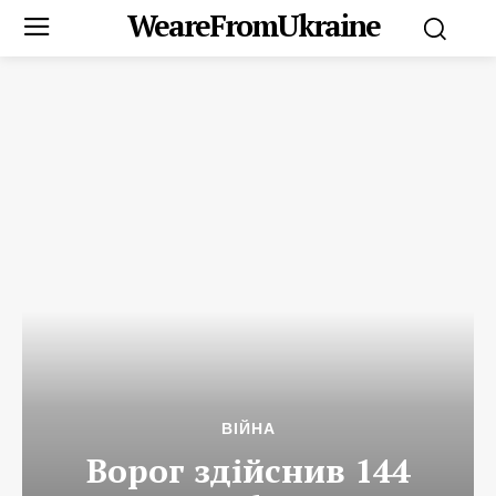
WeareFromUkraine
ВІЙНА
Ворог здійснив 144