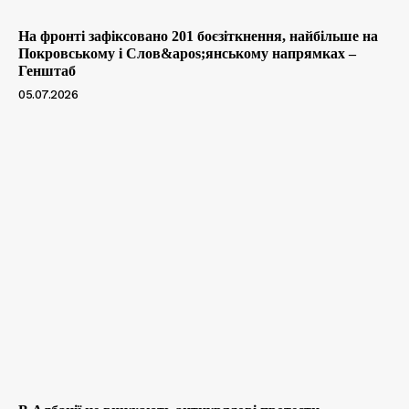
На фронті зафіксовано 201 боєзіткнення, найбільше на
Покровському і Слов&apos;янському напрямках –
Генштаб
05.07.2026