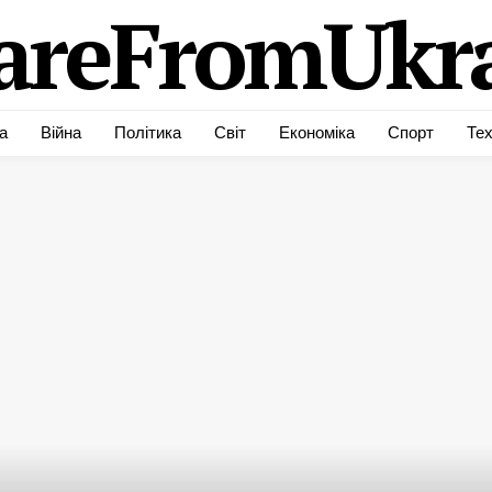
areFromUkra
а
Війна
Політика
Світ
Економіка
Спорт
Тех