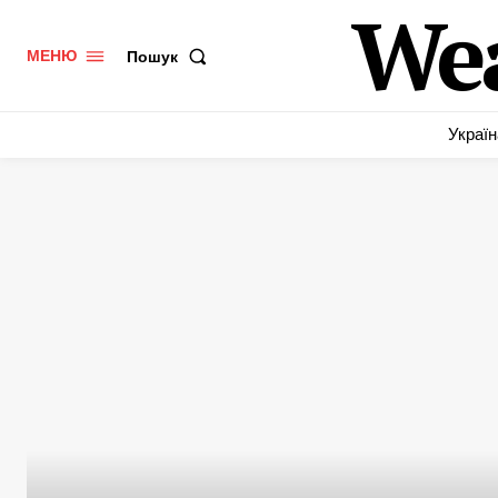
We
Пошук
МЕНЮ
Україн