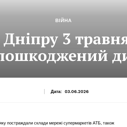
ВІЙНА
 Дніпру 3 травн
 пошкоджений д
Дата:
03.06.2026
з яку постраждали склади мережі супермаркетів АТБ, також