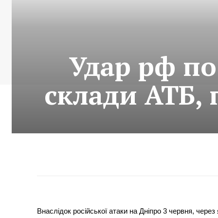
Удар рф по
склади АТБ,
Внаслідок російської атаки на Дніпро 3 червня, чере