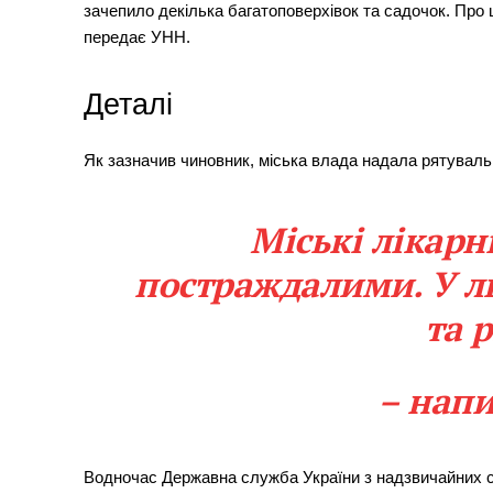
зачепило декілька багатоповерхівок та садочок. Про 
передає УНН.
Деталі
Як зазначив чиновник, міська влада надала рятуваль
Міські лікарн
постраждалими. У л
та 
– напи
Водночас Державна служба України з надзвичайних сит