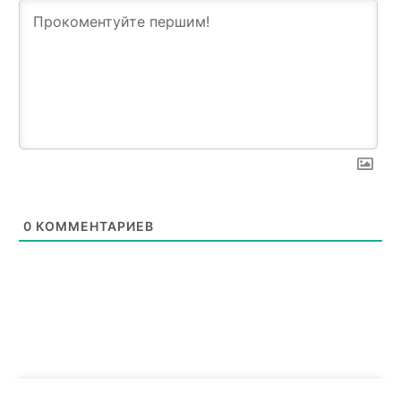
News Week
Magazine PRO
0
КОММЕНТАРИЕВ
SUBSCRIBE NOW