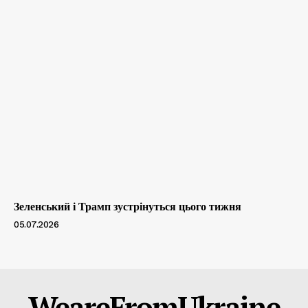
Зеленський і Трамп зустрінуться цього тижня
05.07.2026
WeareFromUkraine