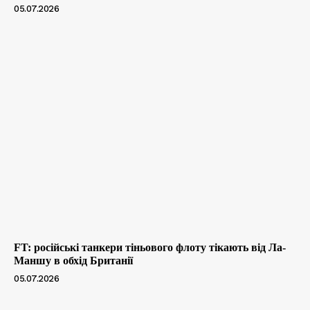
05.07.2026
FT: російські танкери тіньового флоту тікають від Ла-
Маншу в обхід Британії
05.07.2026