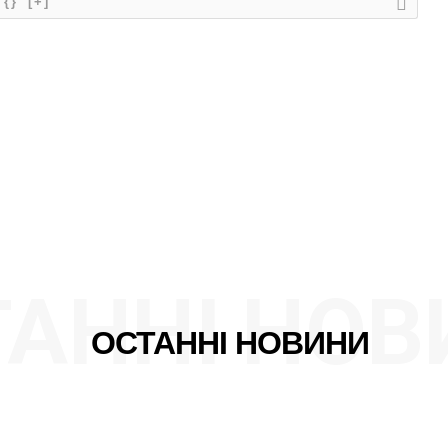
{}
[+]
ТАННІ НОВ
ОСТАННІ НОВИНИ