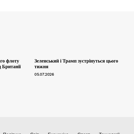
ого флоту
Зеленський і Трамп зустрінуться цього
д Британії
тижня
05.07.2026