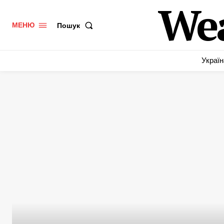
We
Пошук
МЕНЮ
Україн