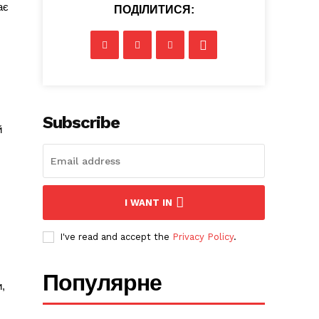
ає
ПОДІЛИТИСЯ:
Subscribe
й
I WANT IN
I've read and accept the
Privacy Policy
.
Популярне
и,