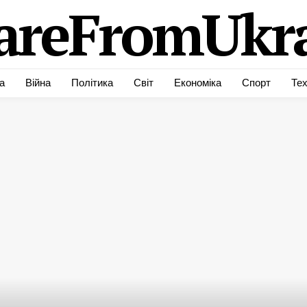
areFromUkra
а
Війна
Політика
Світ
Економіка
Спорт
Тех