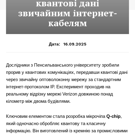
квантові дані
звичайним інтернет-
кабелям
16.09.2025
Дата:
Дослідники з Пенсильванського університету зробили
прорив у квантових комунікаціях, передавши квантові дані
через звичайну оптоволоконну мережу за стандартним
інтернет-протоколом IP. Експеримент проходив на
реальному відрізку мережі Verizon довжиною понад
кілометр між двома будівлями.
Ключовим елементом стала розробка мікрочіпа
Q-chip
,
який одночасно обробляє квантову та класичну
інформацію. Він виготовлений із кремнію за промисловими