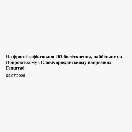
На фронті зафіксовано 201 боєзіткнення, найбільше на
Покровському і Слов&apos;янському напрямках –
Генштаб
05.07.2026