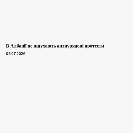
В Албанії не вщухають антиурядові протести
05.07.2026