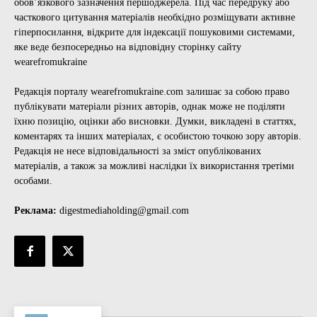
обов’язкового зазначення першоджерела. Під час передруку або
часткового цитування матеріалів необхідно розміщувати активне
гіперпосилання, відкрите для індексації пошуковими системами,
яке веде безпосередньо на відповідну сторінку сайту
wearefromukraine
Редакція порталу wearefromukraine.com залишає за собою право
публікувати матеріали різних авторів, однак може не поділяти
їхню позицію, оцінки або висновки. Думки, викладені в статтях,
коментарях та інших матеріалах, є особистою точкою зору авторів.
Редакція не несе відповідальності за зміст опублікованих
матеріалів, а також за можливі наслідки їх використання третіми
особами.
Реклама:
digestmediaholding@gmail.com