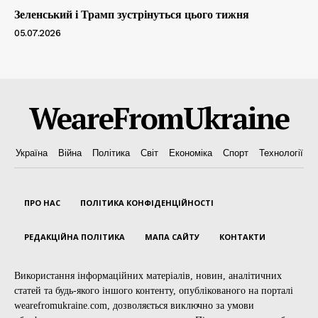
Зеленський і Трамп зустрінуться цього тижня
05.07.2026
WeareFromUkraine
Україна
Війна
Політика
Світ
Економіка
Спорт
Технології
ПРО НАС
ПОЛІТИКА КОНФІДЕНЦІЙНОСТІ
РЕДАКЦІЙНА ПОЛІТИКА
МАПА САЙТУ
КОНТАКТИ
Використання інформаційних матеріалів, новин, аналітичних
статей та будь-якого іншого контенту, опублікованого на порталі
wearefromukraine.com, дозволяється виключно за умови