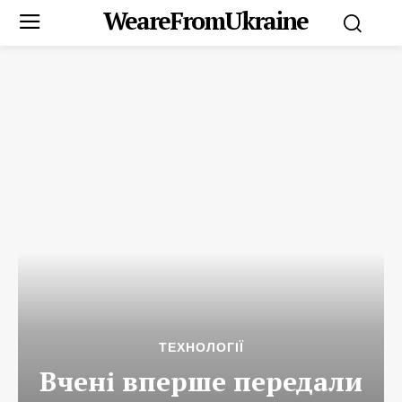
WeareFromUkraine
ТЕХНОЛОГІЇ
Вчені вперше передали