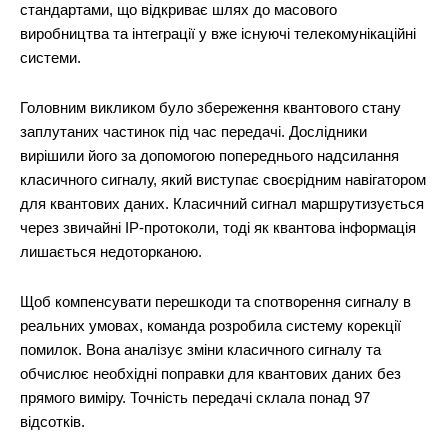
стандартами, що відкриває шлях до масового
виробництва та інтеграції у вже існуючі телекомунікаційні
системи.
Головним викликом було збереження квантового стану
заплутаних частинок під час передачі. Дослідники
вирішили його за допомогою попереднього надсилання
класичного сигналу, який виступає своєрідним навігатором
для квантових даних. Класичний сигнал маршрутизується
через звичайні IP-протоколи, тоді як квантова інформація
лишається недоторканою.
Щоб компенсувати перешкоди та спотворення сигналу в
реальних умовах, команда розробила систему корекції
помилок. Вона аналізує зміни класичного сигналу та
обчислює необхідні поправки для квантових даних без
прямого виміру. Точність передачі склала понад 97
відсотків.