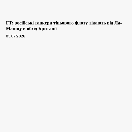
FT: російські танкери тіньового флоту тікають від Ла-
Маншу в обхід Британії
05.07.2026