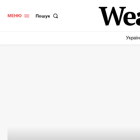
We
Пошук
МЕНЮ
Україн