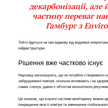
декарбонізації, але
частину переваг на
Гамбург з Envir
Тобто йдеться не про відмову від водневої енергетики,
інфраструктури.
Рішення вже частково існує
Науковці наголошують, що не потрібно створювати си
забруднювачі повітря, оскільки впливають і на здоро
самих сполук, давно є об’єктом екологічного регулюва
Це означає, що існуючі системи моніторингу можна а
покращення якості повітря та зменшення глобального