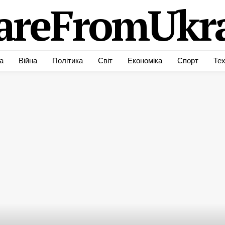
areFromUkra
а
Війна
Політика
Світ
Економіка
Спорт
Тех