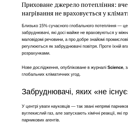
Приховане джерело потепління: вче
нагрівання не враховується у кліма
Близько 15% сучасного глобального потепління — ц
забруднювачі, які досі майже не враховуються у міжнар
маловідомі речовини, а про добре знайомі промислові в
регулюються як забруднювачі повітря. Проте їхній в
розрахунками.
Нове дослідження, опубліковане в журналі
Science
, 
глобальних кліматичних угод.
Забруднювачі, яких «не існує
У центрі уваги науковців — так звані непрямі парнико
вуглекислий газ, але запускають хімічні реакції, які
парникових агентів.