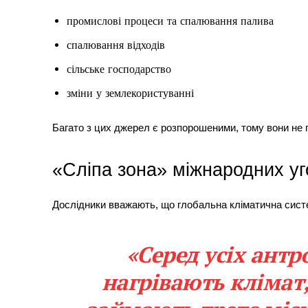
промислові процеси та спалювання палива
спалювання відходів
сільське господарство
зміни у землекористуванні
Багато з цих джерел є розпорошеними, тому вони не п
«Сліпа зона» міжнародних уг
Дослідники вважають, що глобальна кліматична сист
«Серед усіх антр
нагрівають клімат