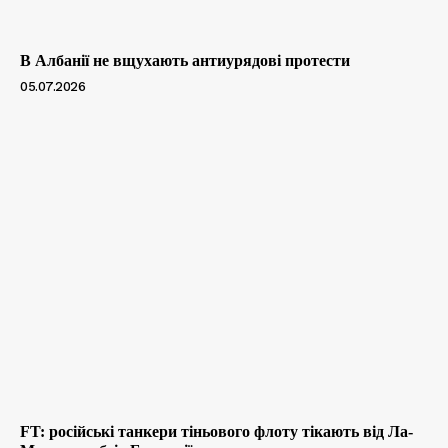
В Албанії не вщухають антиурядові протести
05.07.2026
FT: російські танкери тіньового флоту тікають від Ла-