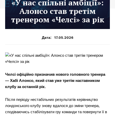
«У нас спільні амбіції»:
Алонсо став третім
тренером «Челсі» за рік
17.05.2026
Дата:
Челсі офіційно призначив нового головного тренера
— Хабі Алонсо, який став уже третім наставником
клубу за останній рік.
Після періоду нестабільних результатів керівництво
лондонського клубу знову вдалося до зміни тренера,
сподіваючись стабілізувати гру команди та повернути її в