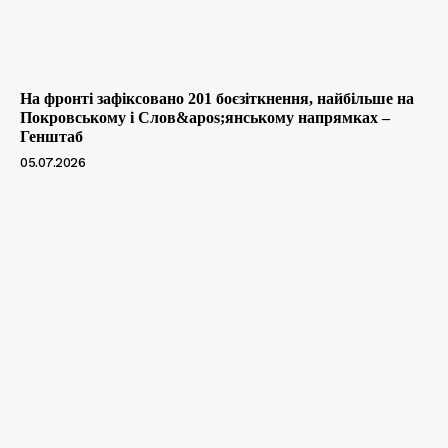
На фронті зафіксовано 201 боєзіткнення, найбільше на
Покровському і Слов&apos;янському напрямках –
Генштаб
05.07.2026