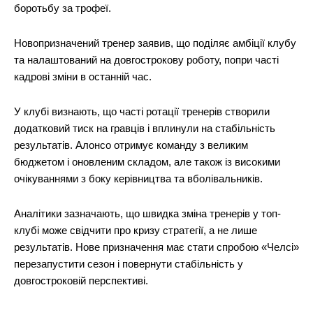
боротьбу за трофеї.
Новопризначений тренер заявив, що поділяє амбіції клубу
та налаштований на довгострокову роботу, попри часті
кадрові зміни в останній час.
У клубі визнають, що часті ротації тренерів створили
додатковий тиск на гравців і вплинули на стабільність
результатів. Алонсо отримує команду з великим
бюджетом і оновленим складом, але також із високими
очікуваннями з боку керівництва та вболівальників.
Аналітики зазначають, що швидка зміна тренерів у топ-
клубі може свідчити про кризу стратегії, а не лише
результатів. Нове призначення має стати спробою «Челсі»
перезапустити сезон і повернути стабільність у
довгостроковій перспективі.