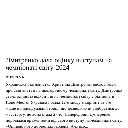
Дмитренко дала оцінку виступам на
чемпіонаті світу-2024
19.02.2024
Українська біатлоністка Христина Дмитренко висловилася
про свій виступ на цьогорічному чемпіонаті світу. Дмитренко
стала одним із відкриттів на чемпіонаті світу з біатлону в
Нове Место. Українка посіла 12-е місце в спринті та 8-е
місце в індивідуальній гонці, що дозволило їй відібратися до
масстарту, де вона стала 27-ю. Напередодні Дмитренко
поділилася враженнями від свого виступу на чемпіонаті світу.
«Оцінюю його добре, задоволена. Але все...