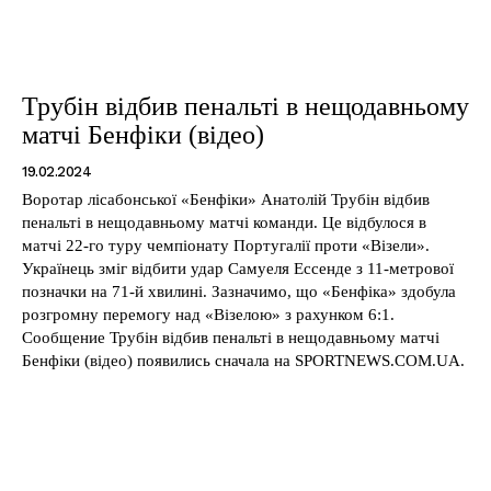
Трубін відбив пенальті в нещодавньому
матчі Бенфіки (відео)
19.02.2024
Воротар лісабонської «Бенфіки» Анатолій Трубін відбив
пенальті в нещодавньому матчі команди. Це відбулося в
матчі 22-го туру чемпіонату Португалії проти «Візели».
Українець зміг відбити удар Самуеля Ессенде з 11-метрової
позначки на 71-й хвилині. Зазначимо, що «Бенфіка» здобула
розгромну перемогу над «Візелою» з рахунком 6:1.
Сообщение Трубін відбив пенальті в нещодавньому матчі
Бенфіки (відео) появились сначала на SPORTNEWS.COM.UA.