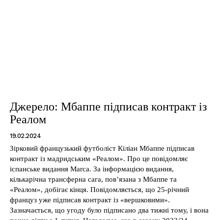
Джерело: Мбаппе підписав контракт із
Реалом
19.02.2024
Зірковий французький футболіст Кіліан Мбаппе підписав
контракт із мадридським «Реалом». Про це повідомляє
іспанське видання Marca. За інформацією видання,
кількарічна трансферна сага, пов’язана з Мбаппе та
«Реалом», добігає кінця. Повідомляється, що 25-річний
француз уже підписав контракт із «вершковими».
Зазначається, що угоду було підписано два тижні тому, і вона