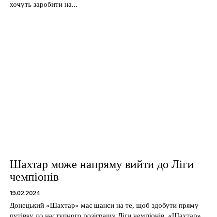
хочуть заробити на...
Шахтар може напряму вийти до Ліги
чемпіонів
19.02.2024
Донецький «Шахтар» має шанси на те, щоб здобути пряму
путівку до наступного розіграшу Ліги чемпіонів. «Шахтар»