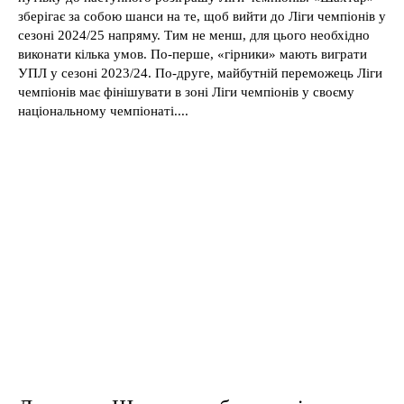
зберігає за собою шанси на те, щоб вийти до Ліги чемпіонів у
сезоні 2024/25 напряму. Тим не менш, для цього необхідно
виконати кілька умов. По-перше, «гірники» мають виграти
УПЛ у сезоні 2023/24. По-друге, майбутній переможець Ліги
чемпіонів має фінішувати в зоні Ліги чемпіонів у своєму
національному чемпіонаті....