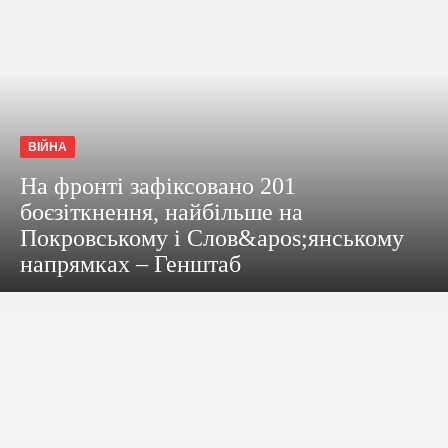
ВІЙНА
На фронті зафіксовано 201
боєзіткнення, найбільше на
Покровському і Слов&apos;янському
напрямках – Генштаб