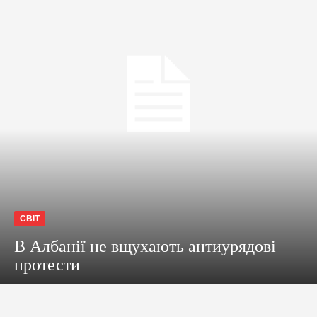
СВІТ
В Албанії не вщухають антиурядові
протести