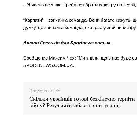
– Я чесно не знаю, треба розібрати їхню гру на теорії
“Карпати” – звичайна команда. Вони багато кажуть, що
думку, це звичайна команда, яка грає у звичайний фу
Антон Греськів для Sportnews.com.ua
Сообщение Максим Чех: “Ми знали, що в нас буде св
SPORTNEWS.COM.UA.
Previous article
Скільки українців готові безкінечно терпіти
війну? Результати свіжого опитування