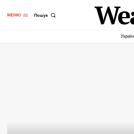
We
Пошук
МЕНЮ
Україн