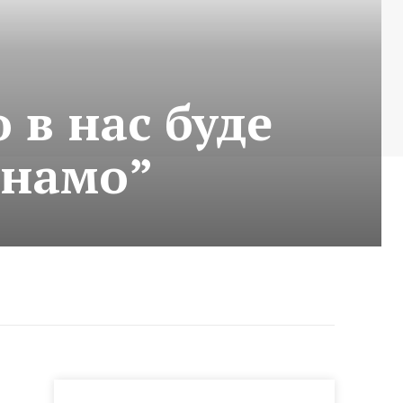
 в нас буде
инамо”