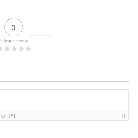
0
Рейтинг статьи
{}
[+]