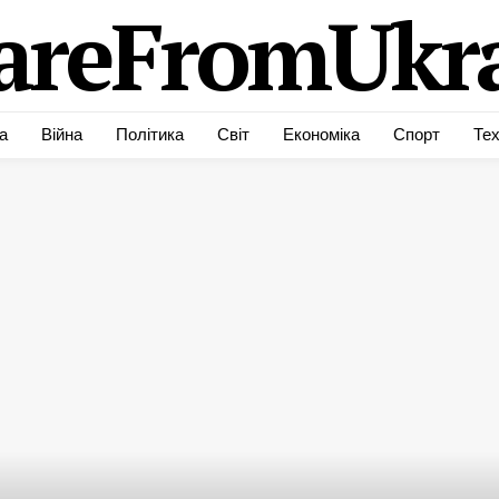
areFromUkra
а
Війна
Політика
Світ
Економіка
Спорт
Тех