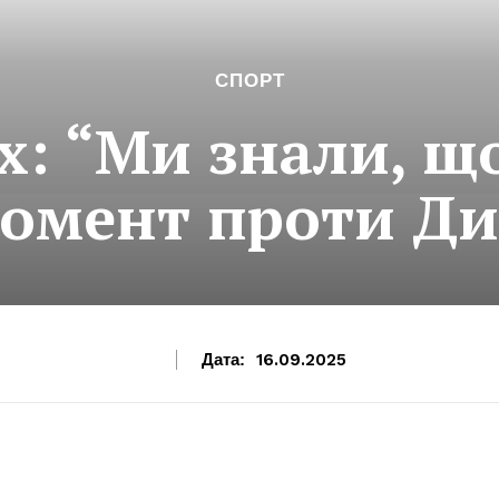
СПОРТ
: “Ми знали, що
момент проти Д
Дата:
16.09.2025