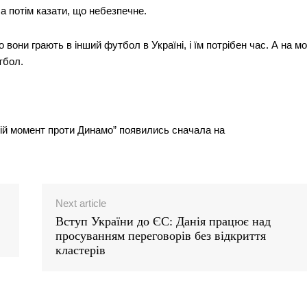
, а потім казати, що небезпечне.
 вони грають в інший футбол в Україні, і їм потрібен час. А на м
тбол.
ій момент проти Динамо” появились сначала на
Next article
Вступ України до ЄС: Данія працює над
просуванням переговорів без відкриття
кластерів