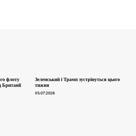
ого флоту
Зеленський і Трамп зустрінуться цього
д Британії
тижня
05.07.2026