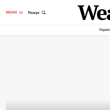
We
Пошук
МЕНЮ
Україн