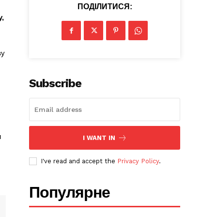
ПОДІЛИТИСЯ:
у,
ву
Subscribe
и
I WANT IN
I've read and accept the
Privacy Policy
.
Популярне