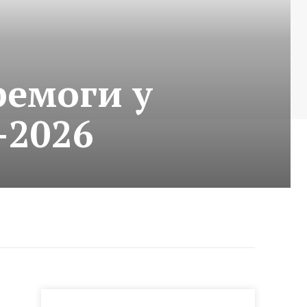
ремоги у
-2026