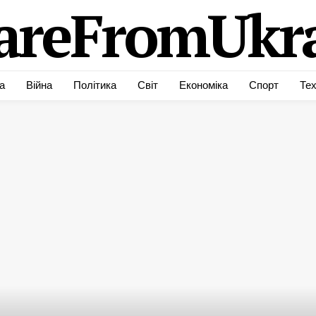
areFromUkra
а
Війна
Політика
Світ
Економіка
Спорт
Тех