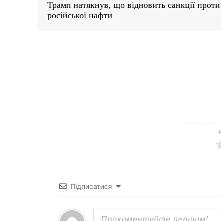
Трамп натякнув, що відновить санкції проти
російської нафти
News 
Magazin
Підписатися