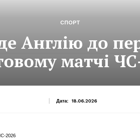
СПОРТ
де Англію до пе
товому матчі ЧС
Дата:
18.06.2026