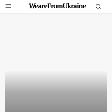
WeareFromUkraine