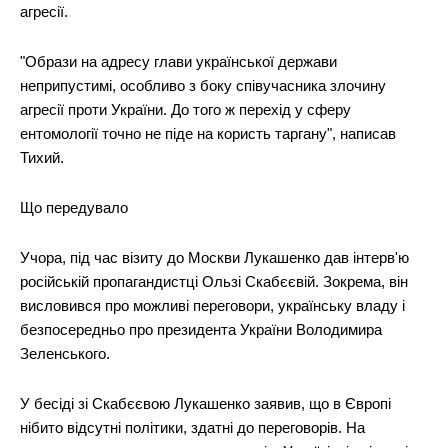
агресії.
"Образи на адресу глави української держави
неприпустимі, особливо з боку співучасника злочину
агресії проти України. До того ж перехід у сферу
ентомології точно не піде на користь таргану", написав
Тихий.
Що передувало
Учора, під час візиту до Москви Лукашенко дав інтерв'ю
російській пропагандистці Ользі Скабєєвій. Зокрема, він
висловився про можливі переговори, українську владу і
безпосередньо про президента України Володимира
Зеленського.
У бесіді зі Скабєєвою Лукашенко заявив, що в Європі
нібито відсутні політики, здатні до переговорів. На