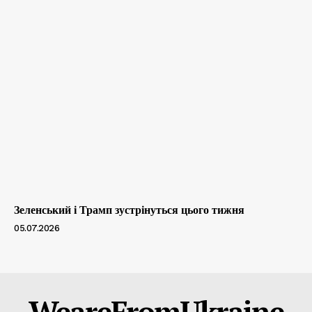
Зеленський і Трамп зустрінуться цього тижня
05.07.2026
WeareFromUkraine