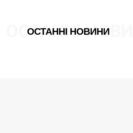
Контакти
ОСТАННІ НОВ
ОСТАННІ НОВИНИ