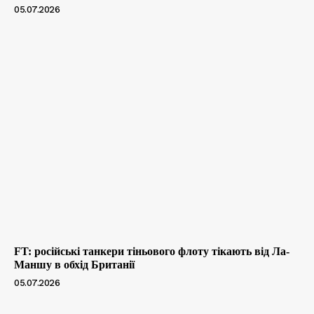
05.07.2026
FT: російські танкери тіньового флоту тікають від Ла-
Маншу в обхід Британії
05.07.2026