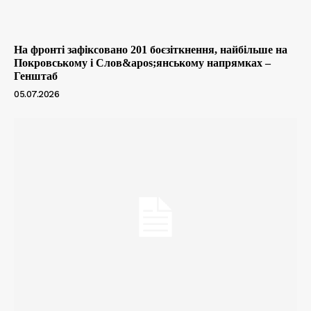
На фронті зафіксовано 201 боєзіткнення, найбільше на
Покровському і Слов&apos;янському напрямках –
Генштаб
05.07.2026