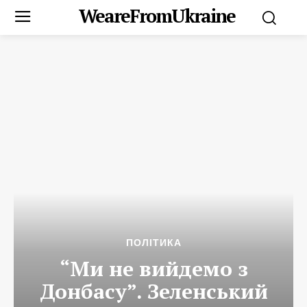
WeareFromUkraine
ПОЛІТИКА
“Ми не вийдемо з
Донбасу”. Зеленський