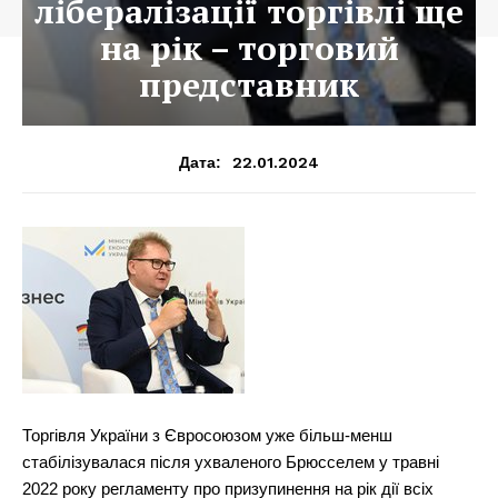
лібералізації торгівлі ще
на рік – торговий
представник
22.01.2024
Дата:
Торгівля України з Євросоюзом уже більш-менш
стабілізувалася після ухваленого Брюсселем у травні
2022 року регламенту про призупинення на рік дії всіх