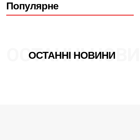
Популярне
ОСТАННІ НОВ
ОСТАННІ НОВИНИ