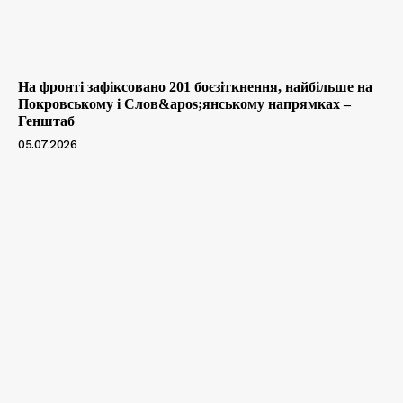
На фронті зафіксовано 201 боєзіткнення, найбільше на
Покровському і Слов&apos;янському напрямках –
Генштаб
05.07.2026