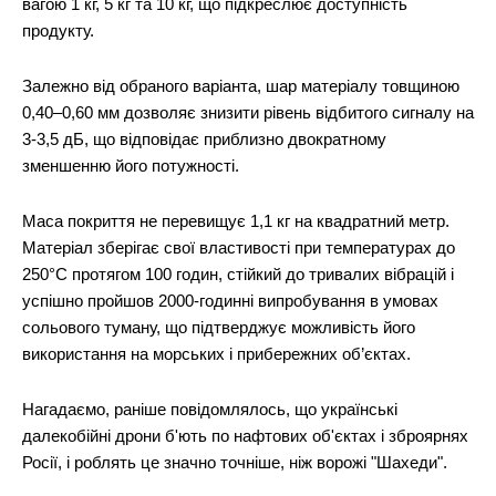
вагою 1 кг, 5 кг та 10 кг, що підкреслює доступність
продукту.
Залежно від обраного варіанта, шар матеріалу товщиною
0,40–0,60 мм дозволяє знизити рівень відбитого сигналу на
3-3,5 дБ, що відповідає приблизно двократному
зменшенню його потужності.
Маса покриття не перевищує 1,1 кг на квадратний метр.
Матеріал зберігає свої властивості при температурах до
250°C протягом 100 годин, стійкий до тривалих вібрацій і
успішно пройшов 2000-годинні випробування в умовах
сольового туману, що підтверджує можливість його
використання на морських і прибережних об’єктах.
Нагадаємо, раніше повідомлялось, що українські
далекобійні дрони б'ють по нафтових об'єктах і зброярнях
Росії, і роблять це значно точніше, ніж ворожі "Шахеди".