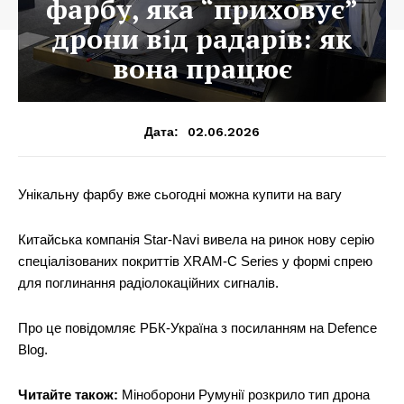
фарбу, яка “приховує”
дрони від радарів: як
вона працює
02.06.2026
Дата:
Унікальну фарбу вже сьогодні можна купити на вагу
Китайська компанія Star-Navi вивела на ринок нову серію
спеціалізованих покриттів XRAM-C Series у формі спрею
для поглинання радіолокаційних сигналів.
Про це повідомляє РБК-Україна з посиланням на Defence
Blog.
Читайте також:
Міноборони Румунії розкрило тип дрона