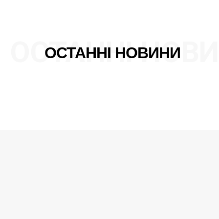
Контакти
ОСТАННІ НОВ
ОСТАННІ НОВИНИ