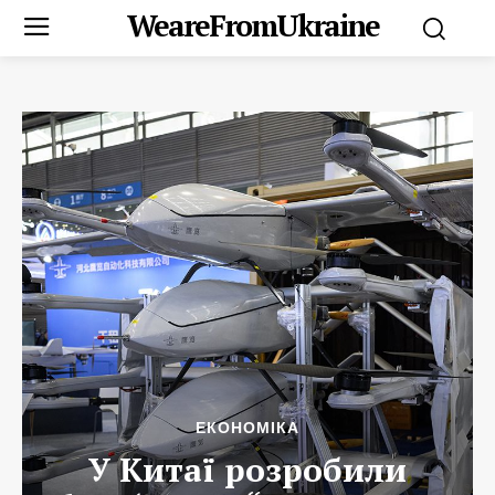
WeareFromUkraine
ЕКОНОМІКА
У Китаї розробили