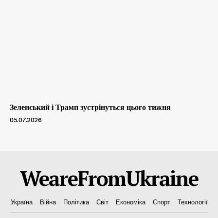
Зеленський і Трамп зустрінуться цього тижня
05.07.2026
WeareFromUkraine
Україна
Війна
Політика
Світ
Економіка
Спорт
Технології