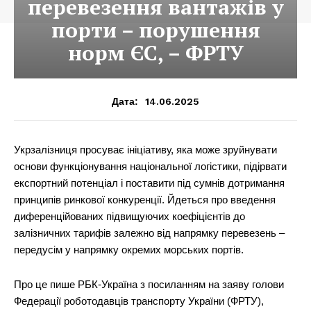
перевезення вантажів у
порти – порушення
норм ЄС, – ФРТУ
14.06.2025
Дата:
Укрзалізниця просуває ініціативу, яка може зруйнувати
основи функціонування національної логістики, підірвати
експортний потенціал і поставити під сумнів дотримання
принципів ринкової конкуренції. Йдеться про введення
диференційованих підвищуючих коефіцієнтів до
залізничних тарифів залежно від напрямку перевезень –
передусім у напрямку окремих морських портів.
Про це пише РБК-Україна з посиланням на заяву голови
Федерації роботодавців транспорту України (ФРТУ),