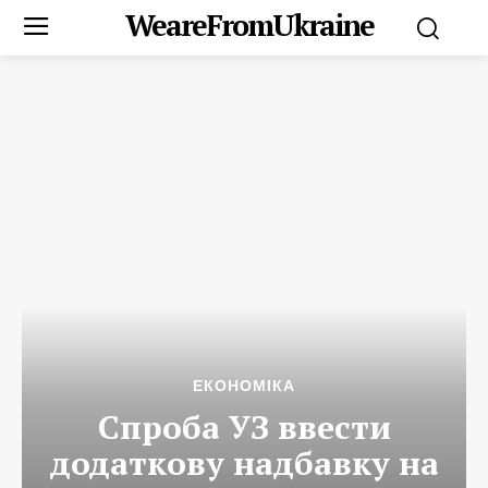
WeareFromUkraine
ЕКОНОМІКА
Спроба УЗ ввести
додаткову надбавку на