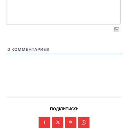
SUBSCRIBE NOW
0
КОММЕНТАРИЕВ
Company
Про нас
Політика конфіденційності
Редакційна політика
ПОДІЛИТИСЯ:
Мапа сайту
Контакти