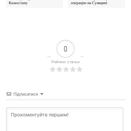
Казахстану
операцію на Сумщині
0
Рейтинг статьи
News Week
Підписатися
Magazine PRO