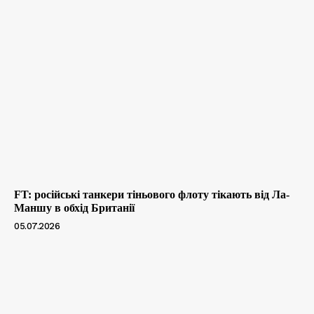
FT: російські танкери тіньового флоту тікають від Ла-
Маншу в обхід Британії
05.07.2026