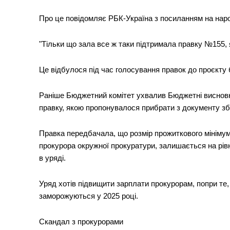
Про це повідомляє РБК-Україна з посиланням на нар
"Тільки що зала все ж таки підтримала правку №155, я
Це відбулося під час голосування правок до проєкту 
Раніше Бюджетний комітет ухвалив Бюджетні висновк
правку, якою пропонувалося прибрати з документу зб
Правка передбачала, що розмір прожиткового мінімум
прокурора окружної прокуратури, залишається на рівн
в уряді.
Уряд хотів підвищити зарплати прокурорам, попри те,
заморожуються у 2025 році.
Скандал з прокурорами