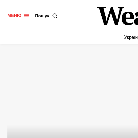
We
Пошук
МЕНЮ
Україн