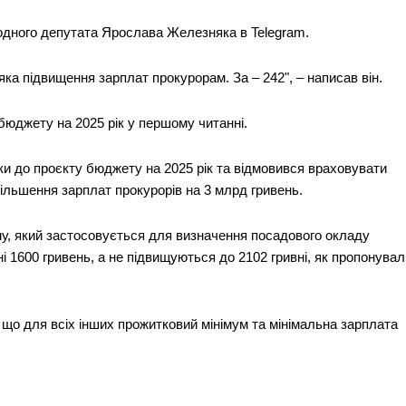
одного депутата Ярослава Железняка в Telegram.
ка підвищення зарплат прокурорам. За – 242", – написав він.
бюджету на 2025 рік у першому читанні.
и до проєкту бюджету на 2025 рік та відмовився враховувати
ільшення зарплат прокурорів на 3 млрд гривень.
у, який застосовується для визначення посадового окладу
і 1600 гривень, а не підвищуються до 2102 гривні, як пропонувал
 що для всіх інших прожитковий мінімум та мінімальна зарплата