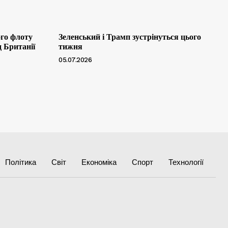
ого флоту
Зеленський і Трамп зустрінуться цього
д Британії
тижня
05.07.2026
Політика
Світ
Економіка
Спорт
Технології