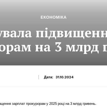
ЕКОНОМІКА
увала підвищен
орам на 3 млрд 
Дата:
31.10.2024
ищення зарплат прокурорам у 2025 році на 3 млрд гривень.