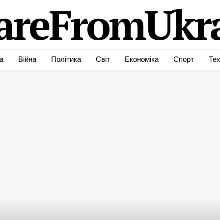
areFromUkra
а
Війна
Політика
Світ
Економіка
Спорт
Тех