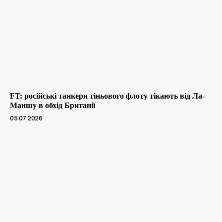
FT: російські танкери тіньового флоту тікають від Ла-
Маншу в обхід Британії
05.07.2026