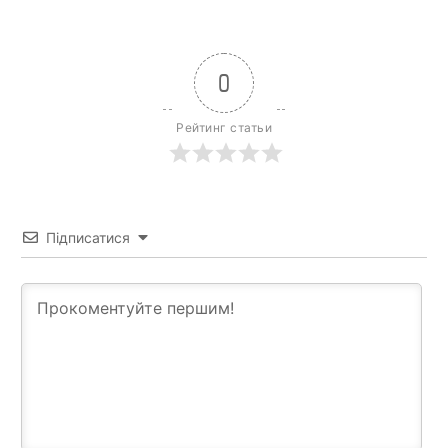
0
Рейтинг статьи
Підписатися
News Week
Magazine PRO