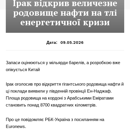
Ірак відкрив величезне
родовище нафти на тлі
енергетичної кризи
09.05.2026
Дата:
Запаси оцінюються у мільярди барелів, а розробкою вже
опікується Китай
Ірак оголосив про відкриття гігантського родовища нафти й
ці поклади виявили у південній провінції Ен-Наджаф.
Площа родовища на кордоні з Арабськими Еміратами
становить понад 8700 квадратних кілометрів.
Про це повідомляє РБК-Україна з посиланням на
Euronews.