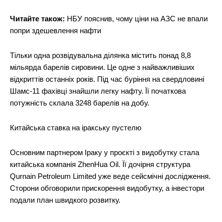
Читайте також:
НБУ пояснив, чому ціни на АЗС не впали
попри здешевлення нафти
Тільки одна розвідувальна ділянка містить понад 8,8
мільярда барелів сировини. Це одне з найважливіших
відкриттів останніх років. Під час буріння на свердловині
Шамс-11 фахівці знайшли легку нафту. Її початкова
потужність склала 3248 барелів на добу.
Китайська ставка на іракську пустелю
Основним партнером Іраку у проєкті з видобутку стала
китайська компанія ZhenHua Oil. Її дочірня структура
Qurnain Petroleum Limited уже веде сейсмічні дослідження.
Сторони обговорили прискорення видобутку, а інвестори
подали план швидкого розвитку.