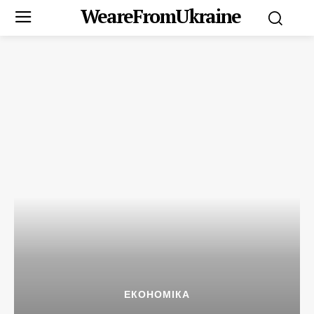
WeareFromUkraine
ЕКОНОМІКА