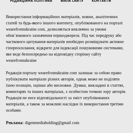
РЕДАКЦІЙНА ПОЛІТИКА
МАПА САЙТУ
КОНТАКТИ
Використання інформаційних матеріалів, новин, аналітичних
статей та будь-якого іншого контенту, опублікованого на порталі
wearefromukraine.com, дозволяється виключно за умови
обов’язкового зазначення першоджерела. Під час передруку або
часткового цитування матеріалів необхідно розміщувати активне
гіперпосилання, відкрите для індексації пошуковими системами,
яке веде безпосередньо на відповідну сторінку сайту
wearefromukraine
Редакція порталу wearefromukraine.com залишає за собою право
публікувати матеріали різних авторів, однак може не поділяти
їхню позицію, оцінки або висновки. Думки, викладені в статтях,
коментарях та інших матеріалах, є особистою точкою зору авторів.
Редакція не несе відповідальності за зміст опублікованих
матеріалів, а також за можливі наслідки їх використання третіми
особами.
Реклама:
digestmediaholding@gmail.com