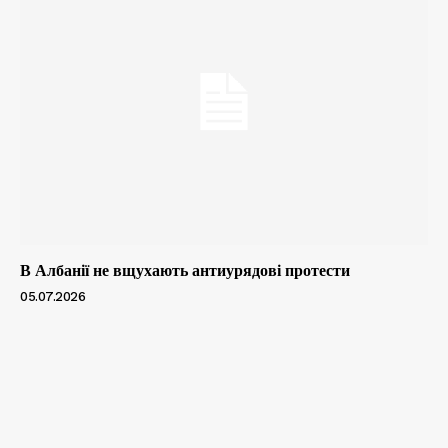
В Албанії не вщухають антиурядові протести
05.07.2026