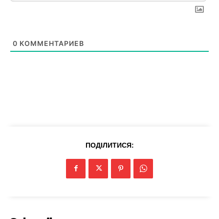
0
КОММЕНТАРИЕВ
SUBSCRIBE NOW
Company
Про нас
Політика конфіденційності
ПОДІЛИТИСЯ:
Редакційна політика
Мапа сайту
Контакти