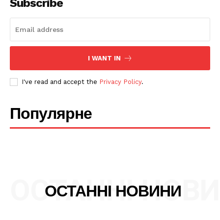
Subscribe
I WANT IN
I've read and accept the
Privacy Policy
.
Популярне
ОСТАННІ НОВ
ОСТАННІ НОВИНИ