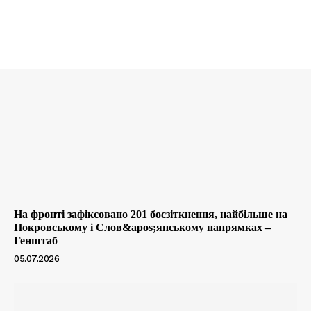
На фронті зафіксовано 201 боєзіткнення, найбільше на
Покровському і Слов&apos;янському напрямках –
Генштаб
05.07.2026